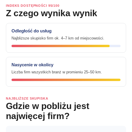
INDEKS DOSTĘPNOŚCI 95/100
Z czego wynika wynik
Odległość do usług
Najbliższe skupisko firm ok. 4–7 km od miejscowości.
Nasycenie w okolicy
Liczba firm wszystkich branż w promieniu 25–50 km.
NAJBLIŻSZE SKUPISKA
Gdzie w pobliżu jest
najwięcej firm?