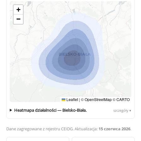
+
−
Leaflet
|
©
OpenStreetMap
©
CARTO
Heatmapa działalności — Bielsko-Biała.
szczegóły ▾
Dane zagregowane z rejestru CEIDG. Aktualizacja:
15 czerwca 2026
.