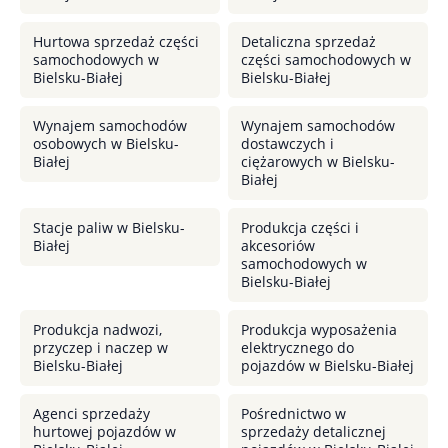
Hurtowa sprzedaż części
Detaliczna sprzedaż
samochodowych w
części samochodowych w
Bielsku-Białej
Bielsku-Białej
Wynajem samochodów
Wynajem samochodów
osobowych w Bielsku-
dostawczych i
Białej
ciężarowych w Bielsku-
Białej
Stacje paliw w Bielsku-
Produkcja części i
Białej
akcesoriów
samochodowych w
Bielsku-Białej
Produkcja nadwozi,
Produkcja wyposażenia
przyczep i naczep w
elektrycznego do
Bielsku-Białej
pojazdów w Bielsku-Białej
Agenci sprzedaży
Pośrednictwo w
hurtowej pojazdów w
sprzedaży detalicznej