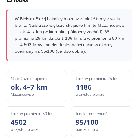
W Bielsku-Białej i okolicy możesz znaleźć firmy z wielu
branż. Najbliższe większe skupisko firm to Mazańcowice
— ok. 4–7 km (w kierunku: północny zachód). W
promieniu 25 km działa 1 186 firm, a w promieniu 50 km
— 4 502 firmy. Indeks dostępności usług w okolicy
oceniamy na 95/100 (bardzo dobra).
Najbliższe skupisko
Firm w promieniu 25 km
ok. 4–7 km
1186
Mazańcowice
wszystkie branże
Firm w promieniu 50 km
Indeks dostępności
4502
95/100
wszystkie branże
bardzo dobra