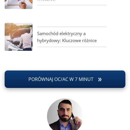
Samochód elektryczny a
hybrydowy: Kluczowe różnice
PORÓWNAJ OC/AC W 7 MINUT