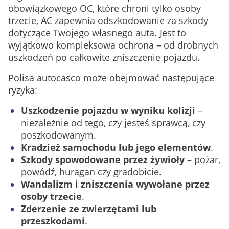
obowiązkowego OC, które chroni tylko osoby
trzecie, AC zapewnia odszkodowanie za szkody
dotyczące Twojego własnego auta. Jest to
wyjątkowo kompleksowa ochrona – od drobnych
uszkodzeń po całkowite zniszczenie pojazdu.
Polisa autocasco może obejmować następujące
ryzyka:
Uszkodzenie pojazdu w wyniku kolizji
–
niezależnie od tego, czy jesteś sprawcą, czy
poszkodowanym.
Kradzież samochodu lub jego elementów
.
Szkody spowodowane przez żywioły
– pożar,
powódź, huragan czy gradobicie.
Wandalizm i zniszczenia wywołane przez
osoby trzecie
.
Zderzenie ze zwierzętami lub
przeszkodami
.