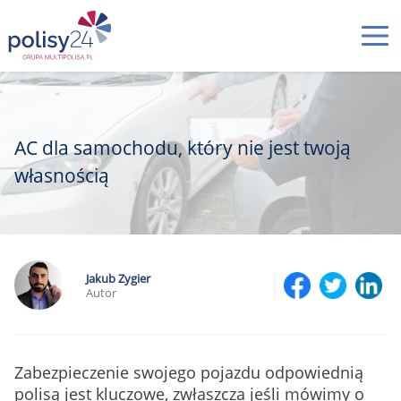
AC dla samochodu, który nie jest twoją
własnością
Jakub Zygier
Autor
Zabezpieczenie swojego pojazdu odpowiednią
polisą jest kluczowe, zwłaszcza jeśli mówimy o