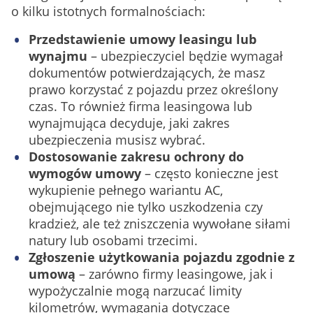
o kilku istotnych formalnościach:
Przedstawienie umowy leasingu lub
wynajmu
– ubezpieczyciel będzie wymagał
dokumentów potwierdzających, że masz
prawo korzystać z pojazdu przez określony
czas. To również firma leasingowa lub
wynajmująca decyduje, jaki zakres
ubezpieczenia musisz wybrać.
Dostosowanie zakresu ochrony do
wymogów umowy
– często konieczne jest
wykupienie pełnego wariantu AC,
obejmującego nie tylko uszkodzenia czy
kradzież, ale też zniszczenia wywołane siłami
natury lub osobami trzecimi.
Zgłoszenie użytkowania pojazdu zgodnie z
umową
– zarówno firmy leasingowe, jak i
wypożyczalnie mogą narzucać limity
kilometrów, wymagania dotyczące