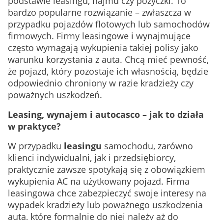
podstawie leasingu, najmu czy pożyczki. To
bardzo popularne rozwiązanie – zwłaszcza w
przypadku pojazdów flotowych lub samochodów
firmowych. Firmy leasingowe i wynajmujące
często wymagają wykupienia takiej polisy jako
warunku korzystania z auta. Chcą mieć pewność,
że pojazd, który pozostaje ich własnością, będzie
odpowiednio chroniony w razie kradzieży czy
poważnych uszkodzeń.
Leasing, wynajem i autocasco – jak to działa
w praktyce?
W przypadku
leasingu
samochodu, zarówno
klienci indywidualni, jak i przedsiębiorcy,
praktycznie zawsze spotykają się z obowiązkiem
wykupienia AC na użytkowany pojazd. Firma
leasingowa chce zabezpieczyć swoje interesy na
wypadek kradzieży lub poważnego uszkodzenia
auta, które formalnie do niej należy aż do