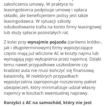
zakończenia umowy. W praktyce to
leasingobiorca podpisuje umowę i opłaca
składki, ale beneficjentem polisy jest także
leasingodawca. W sytuacji szkody
odszkodowanie trafia na konto firmy leasingowej
lub służy spłacie pozostałych rat.
Z kolei przy
wynajmie pojazdu
(zarówno krótko-,
jak i długoterminowym) firmy wypożyczające
często mają już wliczone AC w koszty najmu lub
wymagają jego wykupienia przez najemcę. Dzięki
temu nawet przypadkowe uszkodzenie czy
kradzież auta nie musi kończyć się finansową
katastrofą. W niektórych przypadkach
wypożyczalnia zaproponuje rozszerzony pakiet
ubezpieczeń, który minimalizuje udział własny
najemcy w kosztach ewentualnej naprawy.
Korzyści z AC na samochód, który nie jest