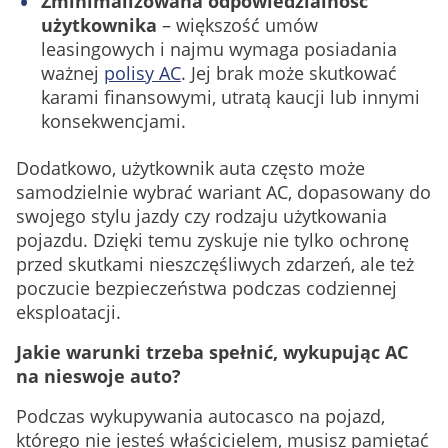
Zminimalizowana odpowiedzialność
użytkownika
– większość umów
leasingowych i najmu wymaga posiadania
ważnej
polisy AC
. Jej brak może skutkować
karami finansowymi, utratą kaucji lub innymi
konsekwencjami.
Dodatkowo, użytkownik auta często może
samodzielnie wybrać wariant AC, dopasowany do
swojego stylu jazdy czy rodzaju użytkowania
pojazdu. Dzięki temu zyskuje nie tylko ochronę
przed skutkami nieszczęśliwych zdarzeń, ale też
poczucie bezpieczeństwa podczas codziennej
eksploatacji.
Jakie warunki trzeba spełnić, wykupując AC
na nieswoje auto?
Podczas wykupywania autocasco na pojazd,
którego nie jesteś właścicielem, musisz pamiętać