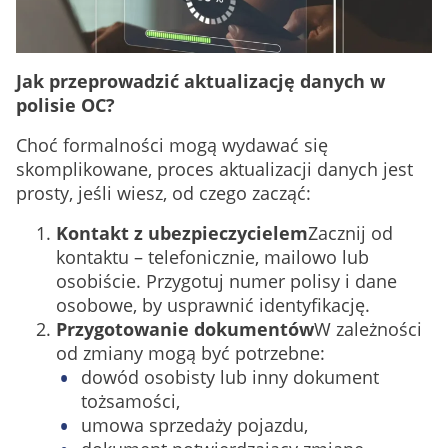
Jak przeprowadzić aktualizację danych w
polisie OC?
Choć formalności mogą wydawać się
skomplikowane, proces aktualizacji danych jest
prosty, jeśli wiesz, od czego zacząć:
Kontakt z ubezpieczycielem
Zacznij od
kontaktu – telefonicznie, mailowo lub
osobiście. Przygotuj numer polisy i dane
osobowe, by usprawnić identyfikację.
Przygotowanie dokumentów
W zależności
od zmiany mogą być potrzebne:
dowód osobisty lub inny dokument
tożsamości,
umowa sprzedaży pojazdu,