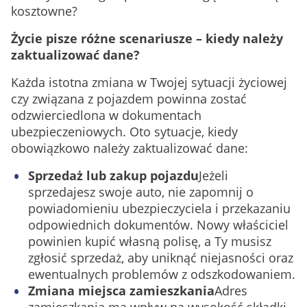
kosztowne?
Życie pisze różne scenariusze – kiedy należy
zaktualizować dane?
Każda istotna zmiana w Twojej sytuacji życiowej
czy związana z pojazdem powinna zostać
odzwierciedlona w dokumentach
ubezpieczeniowych. Oto sytuacje, kiedy
obowiązkowo należy zaktualizować dane:
Sprzedaż lub zakup pojazdu
Jeżeli
sprzedajesz swoje auto, nie zapomnij o
powiadomieniu ubezpieczyciela i przekazaniu
odpowiednich dokumentów. Nowy właściciel
powinien kupić własną polisę, a Ty musisz
zgłosić sprzedaż, aby uniknąć niejasności oraz
ewentualnych problemów z odszkodowaniem.
Zmiana miejsca zamieszkania
Adres