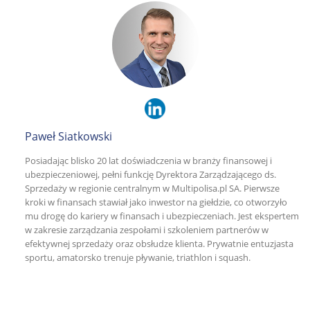
Paweł Siatkowski
Posiadając blisko 20 lat doświadczenia w branży finansowej i
ubezpieczeniowej, pełni funkcję Dyrektora Zarządzającego ds.
Sprzedaży w regionie centralnym w Multipolisa.pl SA. Pierwsze
kroki w finansach stawiał jako inwestor na giełdzie, co otworzyło
mu drogę do kariery w finansach i ubezpieczeniach. Jest ekspertem
w zakresie zarządzania zespołami i szkoleniem partnerów w
efektywnej sprzedaży oraz obsłudze klienta. Prywatnie entuzjasta
sportu, amatorsko trenuje pływanie, triathlon i squash.