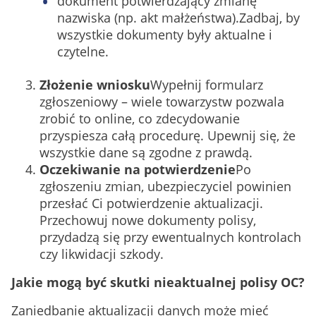
dokument potwierdzający zmianę
nazwiska (np. akt małżeństwa).
Zadbaj, by
wszystkie dokumenty były aktualne i
czytelne.
Złożenie wniosku
Wypełnij formularz
zgłoszeniowy – wiele towarzystw pozwala
zrobić to online, co zdecydowanie
przyspiesza całą procedurę. Upewnij się, że
wszystkie dane są zgodne z prawdą.
Oczekiwanie na potwierdzenie
Po
zgłoszeniu zmian, ubezpieczyciel powinien
przesłać Ci potwierdzenie aktualizacji.
Przechowuj nowe dokumenty polisy,
przydadzą się przy ewentualnych kontrolach
czy likwidacji szkody.
Jakie mogą być skutki nieaktualnej polisy OC?
Zaniedbanie aktualizacji danych może mieć