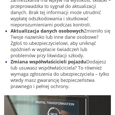
zamieszkania ma wpływ na wysokość składki –
przeprowadzka to sygnał do aktualizacji
danych. Brak tej informacji może utrudnić
wypłatę odszkodowania i skutkować
nieporozumieniami podczas kontroli.
Aktualizacja danych osobowych
Zmieniło się
Twoje nazwisko lub inne dane osobowe?
Zgłoś to ubezpieczycielowi, aby uniknąć
opóźnień w wypłacie świadczeń lub
problemów przy likwidacji szkody.
Zmiana współwłaścicieli pojazdu
Dodajesz
lub usuwasz współwłaściciela? To również
wymaga zgłoszenia do ubezpieczyciela – tylko
wtedy masz gwarancję bezpieczeństwa
prawnego i pełnej ochrony.