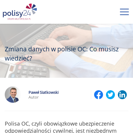
Zmiana danych w polisie OC: Co musisz
wiedzieć?
Paweł Siatkowski
Autor
Polisa OC, czyli obowiązkowe ubezpieczenie
odpowiedzialności cywilnej, jest niezbędnym