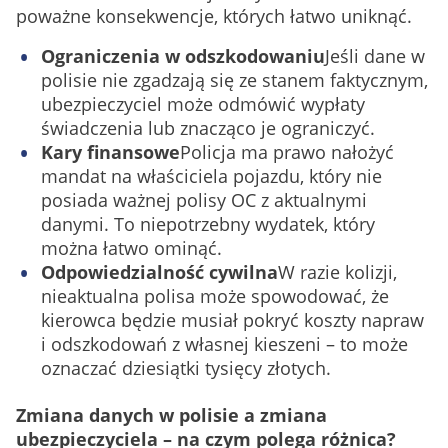
poważne konsekwencje, których łatwo uniknąć.
Ograniczenia w odszkodowaniu
Jeśli dane w
polisie nie zgadzają się ze stanem faktycznym,
ubezpieczyciel może odmówić wypłaty
świadczenia lub znacząco je ograniczyć.
Kary finansowe
Policja ma prawo nałożyć
mandat na właściciela pojazdu, który nie
posiada ważnej polisy OC z aktualnymi
danymi. To niepotrzebny wydatek, który
można łatwo ominąć.
Odpowiedzialność cywilna
W razie kolizji,
nieaktualna polisa może spowodować, że
kierowca będzie musiał pokryć koszty napraw
i odszkodowań z własnej kieszeni – to może
oznaczać dziesiątki tysięcy złotych.
Zmiana danych w polisie a zmiana
ubezpieczyciela – na czym polega różnica?