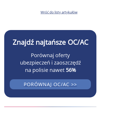
Wróć do listy artykułów
Znajdź najtańsze OC/AC
Porównaj oferty
ubezpieczeń i zaoszczędź
na polisie nawet
56%
PORÓWNAJ OC/AC >>