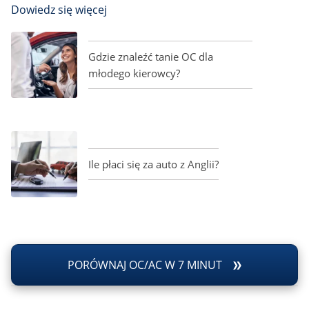
Dowiedz się więcej
Gdzie znaleźć tanie OC dla
młodego kierowcy?
Ile płaci się za auto z Anglii?
PORÓWNAJ OC/AC W 7 MINUT