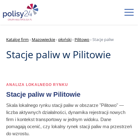
Katalog firm
›
Mazowieckie
›
płoński
›
Pilitowo
› Stacje paliw
Stacje paliw w Pilitowie
ANALIZA LOKALNEGO RYNKU
Stacje paliw w Pilitowie
Skala lokalnego rynku stacji paliw w obszarze "Pilitowo" —
liczba aktywnych działalności, dynamika rejestracji nowych
firm i kontekst transportowy w jednym widoku. Dane
pomagają ocenić, czy lokalny rynek stacji paliw ma przestrzeń
do wzrostu.