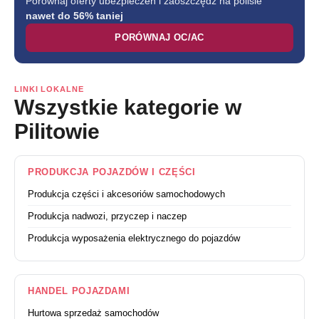
Porównaj oferty ubezpieczeń i zaoszczędź na polisie
nawet do 56% taniej
PORÓWNAJ OC/AC
LINKI LOKALNE
Wszystkie kategorie w
Pilitowie
PRODUKCJA POJAZDÓW I CZĘŚCI
Produkcja części i akcesoriów samochodowych
Produkcja nadwozi, przyczep i naczep
Produkcja wyposażenia elektrycznego do pojazdów
HANDEL POJAZDAMI
Hurtowa sprzedaż samochodów