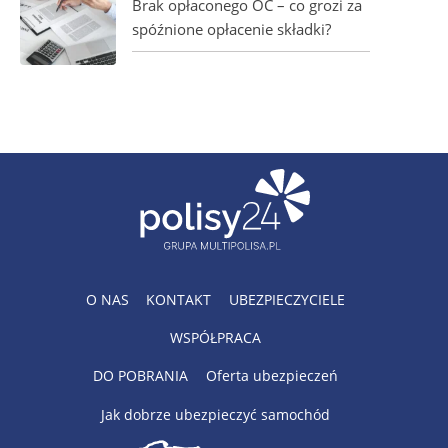
Brak opłaconego OC – co grozi za
spóźnione opłacenie składki?
O NAS
KONTAKT
UBEZPIECZYCIELE
WSPÓŁPRACA
DO POBRANIA
Oferta ubezpieczeń
Jak dobrze ubezpieczyć samochód