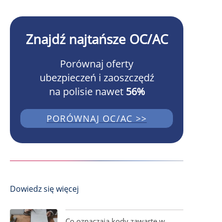
Znajdź najtańsze OC/AC
Porównaj oferty
ubezpieczeń i zaoszczędź
na polisie nawet
56%
PORÓWNAJ OC/AC >>
Dowiedz się więcej
Co oznaczają kody zawarte w