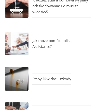
Kradzież auta a odmowa wypłaty
odszkodowania: Co musisz
wiedzieć?
Jak może pomóc polisa
Assistance?
Etapy likwidacji szkody