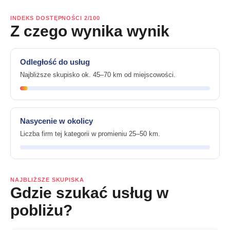
INDEKS DOSTĘPNOŚCI 2/100
Z czego wynika wynik
Odległość do usług
Najbliższe skupisko ok. 45–70 km od miejscowości.
Nasycenie w okolicy
Liczba firm tej kategorii w promieniu 25–50 km.
NAJBLIŻSZE SKUPISKA
Gdzie szukać usług w
pobliżu?