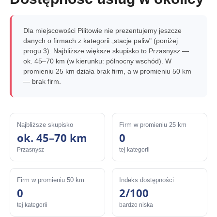
Dla miejscowości Pilitowie nie prezentujemy jeszcze
danych o firmach z kategorii „stacje paliw" (poniżej
progu 3). Najbliższe większe skupisko to Przasnysz —
ok. 45–70 km (w kierunku: północny wschód). W
promieniu 25 km działa brak firm, a w promieniu 50 km
— brak firm.
Najbliższe skupisko
Firm w promieniu 25 km
ok. 45–70 km
0
Przasnysz
tej kategorii
Firm w promieniu 50 km
Indeks dostępności
0
2/100
tej kategorii
bardzo niska