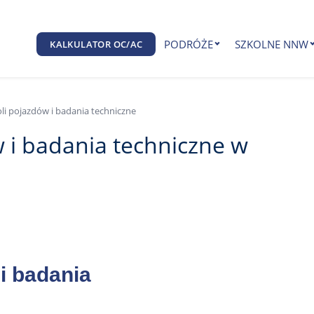
PODRÓŻE
SZKOLNE NNW
KALKULATOR OC/AC
oli pojazdów i badania techniczne
w i badania techniczne w
 i badania