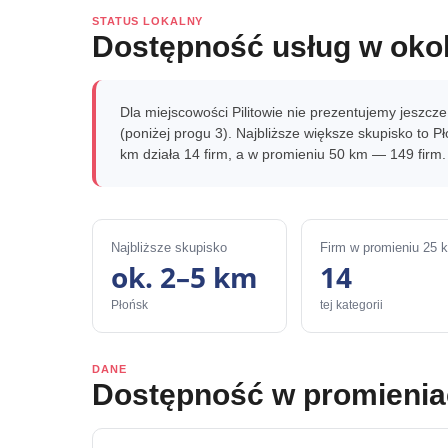
STATUS LOKALNY
Dostępność usług w okol
Dla miejscowości Pilitowie nie prezentujemy jeszcz
(poniżej progu 3). Najbliższe większe skupisko to 
km działa 14 firm, a w promieniu 50 km — 149 firm.
Najbliższe skupisko
Firm w promieniu 25 
ok. 2–5 km
14
Płońsk
tej kategorii
DANE
Dostępność w promieni