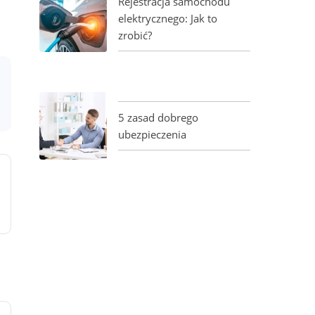
Rejestracja samochodu
elektrycznego: Jak to
zrobić?
5 zasad dobrego
ubezpieczenia