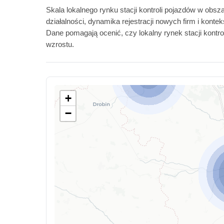
Skala lokalnego rynku stacji kontroli pojazdów w obsz
działalności, dynamika rejestracji nowych firm i kont
Dane pomagają ocenić, czy lokalny rynek stacji kontr
wzrostu.
+
−