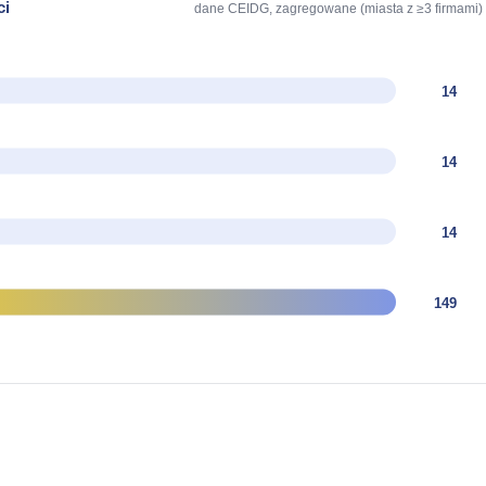
ci
dane CEIDG, zagregowane (miasta z ≥3 firmami)