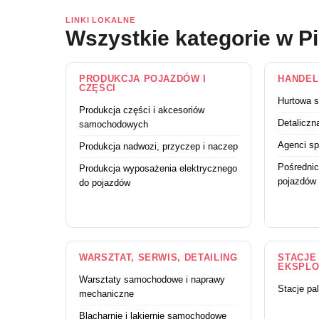
LINKI LOKALNE
Wszystkie kategorie w Pi
PRODUKCJA POJAZDÓW I
HANDEL
CZĘŚCI
Hurtowa 
Produkcja części i akcesoriów
Detalicz
samochodowych
Agenci sp
Produkcja nadwozi, przyczep i naczep
Pośrednic
Produkcja wyposażenia elektrycznego
pojazdów
do pojazdów
WARSZTAT, SERWIS, DETAILING
STACJE 
EKSPLO
Warsztaty samochodowe i naprawy
Stacje pa
mechaniczne
Blacharnie i lakiernie samochodowe