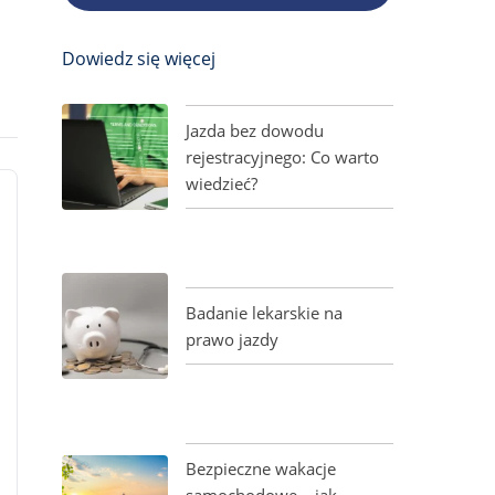
Dowiedz się więcej
Jazda bez dowodu
rejestracyjnego: Co warto
wiedzieć?
Badanie lekarskie na
prawo jazdy
Bezpieczne wakacje
samochodowe – jak