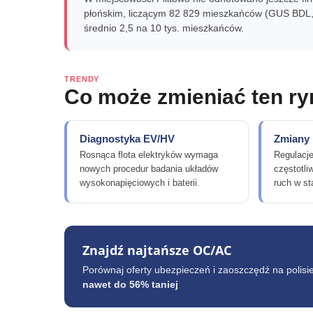
płońskim, liczącym 82 829 mieszkańców (GUS BDL, 2
średnio 2,5 na 10 tys. mieszkańców.
TRENDY
Co może zmieniać ten r
Diagnostyka EV/HV
Zmiany
Rosnąca flota elektryków wymaga
Regulacje
nowych procedur badania układów
częstotli
wysokonapięciowych i baterii.
ruch w st
Znajdź najtańsze OC/AC
Porównaj oferty ubezpieczeń i zaoszczędź na polisi
nawet do 56% taniej