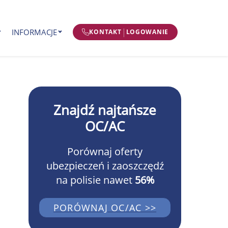
|
INFORMACJE
KONTAKT
LOGOWANIE
Znajdź najtańsze
OC/AC
Porównaj oferty
ubezpieczeń i zaoszczędź
na polisie nawet
56%
PORÓWNAJ OC/AC >>