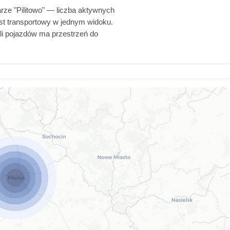
arze "Pilitowo" — liczba aktywnych
ekst transportowy w jednym widoku.
oli pojazdów ma przestrzeń do