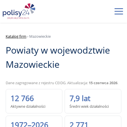
Katalog firm
› Mazowieckie
Powiaty w wojewodztwie
Mazowieckie
Dane zagregowane z rejestru CEIDG. Aktualizacja:
15 czerwca 2026
.
12 766
7,9 lat
Aktywne działalności
Średni wiek działalności
1972–2026
2 771