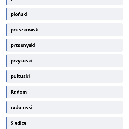
płoński
pruszkowski
przasnyski
przysuski
pułtuski
Radom
radomski
Siedlce