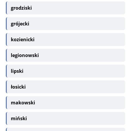
grodziski
grójecki
kozienicki
legionowski
lipski
łosicki
makowski
miński