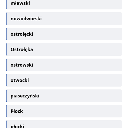
mławski
nowodworski
ostrołęcki
Ostrołęka
ostrowski
otwocki
piaseczyński
Płock
płocki