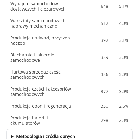
Wynajem samochodów
648
5,1%
dostawczych i ciężarowych
Warsztaty samochodowe i
512
4,0%
naprawy mechaniczne
Produkcja nadwozi, przyczep i
392
3,1%
naczep
Blacharnie i lakiernie
389
3,0%
samochodowe
Hurtowa sprzedaż części
386
3,0%
samochodowych
Produkcja części i akcesoriów
377
3,0%
samochodowych
Produkcja opon i regeneracja
330
2,6%
Produkcja baterii i
298
2,3%
akumulatorów
Metodologia i źródła danych