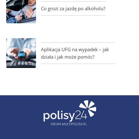
Co grozi za jazdę po alkoholu?
Aplikacja UFG na wypadek – jak
działa i jak może pomóc?