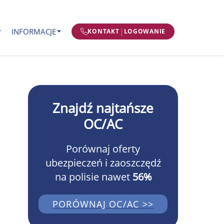
|
INFORMACJE
KONTAKT
LOGOWANIE
Znajdź najtańsze
OC/AC
Porównaj oferty
ubezpieczeń i zaoszczędź
na polisie nawet
56%
PORÓWNAJ OC/AC >>