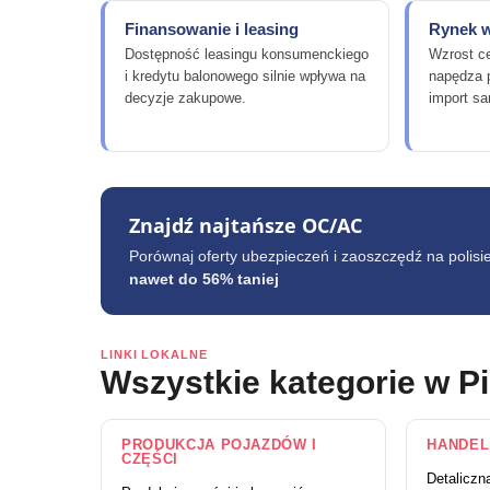
Finansowanie i leasing
Rynek 
Dostępność leasingu konsumenckiego
Wzrost c
i kredytu balonowego silnie wpływa na
napędza 
decyzje zakupowe.
import s
Znajdź najtańsze OC/AC
Porównaj oferty ubezpieczeń i zaoszczędź na polisi
nawet do 56% taniej
LINKI LOKALNE
Wszystkie kategorie w Pi
PRODUKCJA POJAZDÓW I
HANDEL
CZĘŚCI
Detalicz