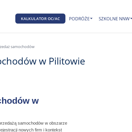
PODRÓŻE
SZKOLNE NNW
KALKULATOR OC/AC
rzedaż samochodów
chodów w Pilitowie
chodów w
a sprzedażą samochodów w obszarze
ejestracji nowych firm i kontekst