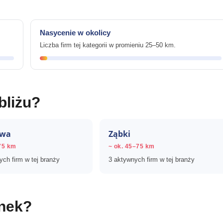
Nasycenie w okolicy
Liczba firm tej kategorii w promieniu 25–50 km.
bliżu?
awa
Ząbki
75 km
~ ok. 45–75 km
ch firm w tej branży
3 aktywnych firm w tej branży
ynek?