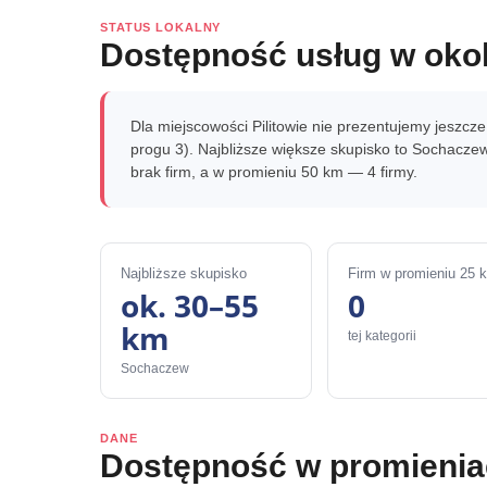
STATUS LOKALNY
Dostępność usług w okol
Dla miejscowości Pilitowie nie prezentujemy jeszcz
progu 3). Najbliższe większe skupisko to Sochacze
brak firm, a w promieniu 50 km — 4 firmy.
Najbliższe skupisko
Firm w promieniu 25 
ok. 30–55
0
km
tej kategorii
Sochaczew
DANE
Dostępność w promieni