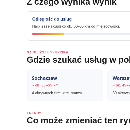
Z czego wynika wynik
Odległość do usług
Najbliższe skupisko ok. 30–55 km od miejscowości.
NAJBLIŻSZE SKUPISKA
Gdzie szukać usług w po
Sochaczew
Warsz
~ ok. 30–55 km
~ ok. 45–
4 aktywnych firm w tej branży
30 aktywny
TRENDY
Co może zmieniać ten r