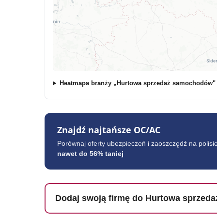
Heatmapa branży „Hurtowa sprzedaż samochodów" w
Znajdź najtańsze OC/AC
Porównaj oferty ubezpieczeń i zaoszczędź na polisi
nawet do 56% taniej
Dodaj swoją firmę do Hurtowa sprzed