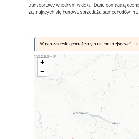
transportowy w jednym widoku. Dane pomagają ocenić,
zajmujących się hurtowa sprzedażą samochodów ma p
W tym zakresie geograficznym nie ma miejscowości z li
+
−