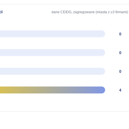
ci
dane CEIDG, zagregowane (miasta z ≥3 firmami)