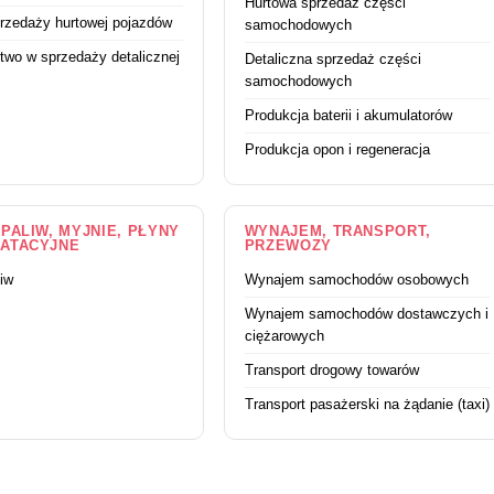
Hurtowa sprzedaż części
rzedaży hurtowej pojazdów
samochodowych
two w sprzedaży detalicznej
Detaliczna sprzedaż części
samochodowych
Produkcja baterii i akumulatorów
Produkcja opon i regeneracja
PALIW, MYJNIE, PŁYNY
WYNAJEM, TRANSPORT,
ATACYJNE
PRZEWOZY
liw
Wynajem samochodów osobowych
Wynajem samochodów dostawczych i
ciężarowych
Transport drogowy towarów
Transport pasażerski na żądanie (taxi)