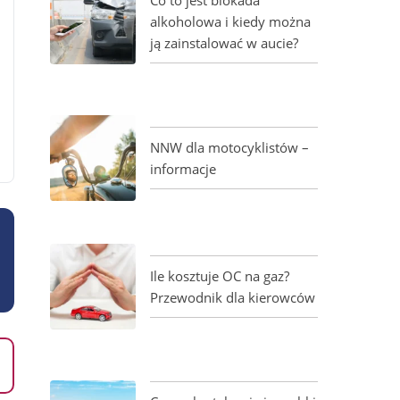
alkoholowa i kiedy można
ją zainstalować w aucie?
NNW dla motocyklistów –
informacje
Ile kosztuje OC na gaz?
Przewodnik dla kierowców