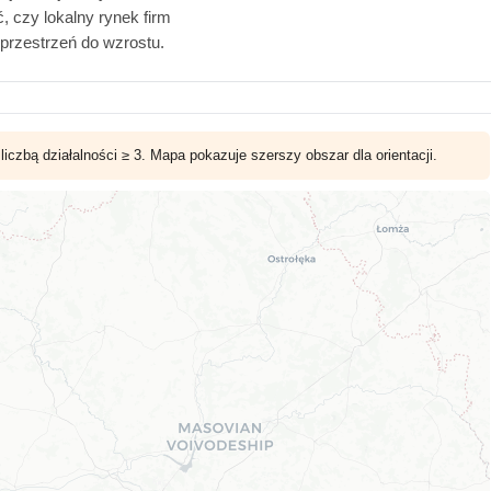
 czy lokalny rynek firm
rzestrzeń do wzrostu.
czbą działalności ≥ 3. Mapa pokazuje szerszy obszar dla orientacji.