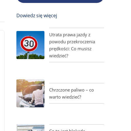
Dowiedz się więcej
Utrata prawa jazdy z
powodu przekroczenia
prędkości: Co musisz
wiedzieć?
Chrzczone paliwo – co
warto wiedzieć?
Co to jest blokada