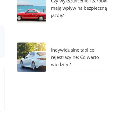
Czy wykształcenie i zarobki
mają wpływ na bezpieczną
jazdę?
Indywidualne tablice
rejestracyjne: Co warto
wiedzieć?