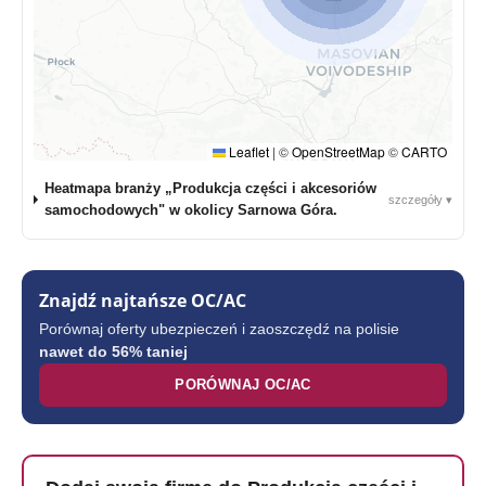
Leaflet
|
©
OpenStreetMap
©
CARTO
Heatmapa branży „Produkcja części i akcesoriów
szczegóły ▾
samochodowych" w okolicy Sarnowa Góra.
Znajdź najtańsze OC/AC
Porównaj oferty ubezpieczeń i zaoszczędź na polisie
nawet do 56% taniej
PORÓWNAJ OC/AC