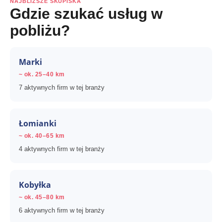
NAJBLIŻSZE SKUPISKA
Gdzie szukać usług w
pobliżu?
Marki
~ ok. 25–40 km
7 aktywnych firm w tej branży
Łomianki
~ ok. 40–65 km
4 aktywnych firm w tej branży
Kobyłka
~ ok. 45–80 km
6 aktywnych firm w tej branży