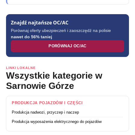
Znajdź najtańsze OC/AC
Porównaj oferty ubezpieczeń i zaoszczędź na polisie
nawet do 56% taniej
PORÓWNAJ OC/AC
LINKI LOKALNE
Wszystkie kategorie w
Sarnowie Górze
PRODUKCJA POJAZDÓW I CZĘŚCI
Produkcja nadwozi, przyczep i naczep
Produkcja wyposażenia elektrycznego do pojazdów