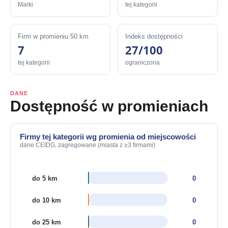
Marki
tej kategorii
Firm w promieniu 50 km
Indeks dostępności
7
27/100
tej kategorii
ograniczona
DANE
Dostępność w promieniach
Firmy tej kategorii wg promienia od miejscowości
dane CEIDG, zagregowane (miasta z ≥3 firmami)