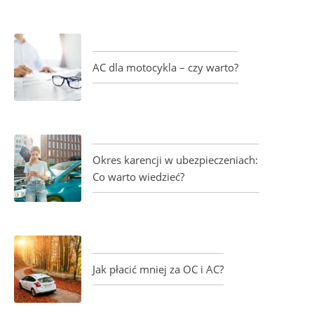
AC dla motocykla – czy warto?
Okres karencji w ubezpieczeniach:
Co warto wiedzieć?
Jak płacić mniej za OC i AC?