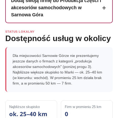
Dodaj swoją firmę do Produkcja części i
akcesoriów samochodowych w
Sarnowa Góra
STATUS LOKALNY
Dostępność usług w okolicy
Dla miejscowości Sarnowie Górze nie prezentujemy
jeszcze danych o firmach z kategorii „produkcja
akcesoriów samochodowych" (poniżej progu 3).
Najbliższe większe skupisko to Marki — ok. 25–40 km
(w kierunku: wschód). W promieniu 25 km działa brak
firm, a w promieniu 50 km — 7 firm.
Najbliższe skupisko
Firm w promieniu 25 km
ok. 25–40 km
0