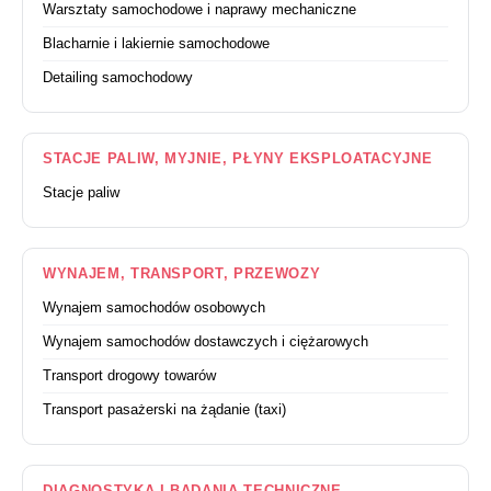
Warsztaty samochodowe i naprawy mechaniczne
Blacharnie i lakiernie samochodowe
Detailing samochodowy
STACJE PALIW, MYJNIE, PŁYNY EKSPLOATACYJNE
Stacje paliw
WYNAJEM, TRANSPORT, PRZEWOZY
Wynajem samochodów osobowych
Wynajem samochodów dostawczych i ciężarowych
Transport drogowy towarów
Transport pasażerski na żądanie (taxi)
DIAGNOSTYKA I BADANIA TECHNICZNE