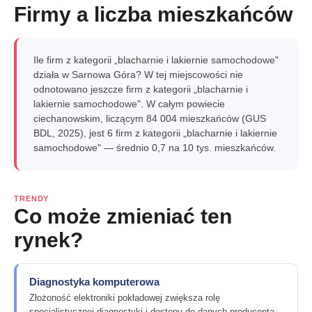
Firmy a liczba mieszkańców
Ile firm z kategorii „blacharnie i lakiernie samochodowe"
działa w Sarnowa Góra? W tej miejscowości nie
odnotowano jeszcze firm z kategorii „blacharnie i
lakiernie samochodowe". W całym powiecie
ciechanowskim, liczącym 84 004 mieszkańców (GUS
BDL, 2025), jest 6 firm z kategorii „blacharnie i lakiernie
samochodowe" — średnio 0,7 na 10 tys. mieszkańców.
TRENDY
Co może zmieniać ten
rynek?
Diagnostyka komputerowa
Złożoność elektroniki pokładowej zwiększa rolę
specjalistycznej diagnostyki i dostępu do danych producenta.