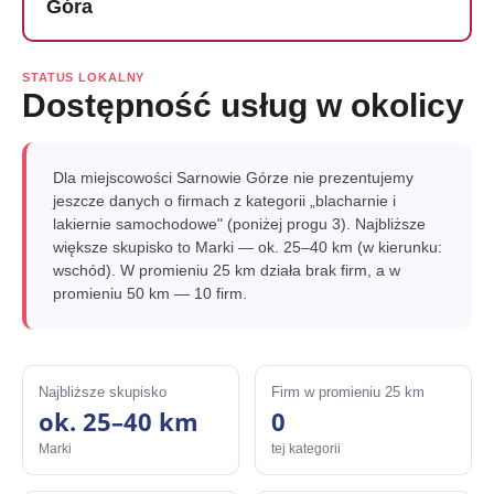
Góra
STATUS LOKALNY
Dostępność usług w okolicy
Dla miejscowości Sarnowie Górze nie prezentujemy
jeszcze danych o firmach z kategorii „blacharnie i
lakiernie samochodowe" (poniżej progu 3). Najbliższe
większe skupisko to Marki — ok. 25–40 km (w kierunku:
wschód). W promieniu 25 km działa brak firm, a w
promieniu 50 km — 10 firm.
Najbliższe skupisko
Firm w promieniu 25 km
ok. 25–40 km
0
Marki
tej kategorii