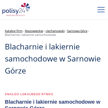
Katalog firm
›
Mazowieckie
›
ciechanowski
›
Sarnowa Góra
›
Blacharnie i lakiernie samochodowe
Blacharnie i lakiernie
samochodowe w Sarnowie
Górze
ANALIZA LOKALNEGO RYNKU
Blacharnie i lakiernie samochodowe w