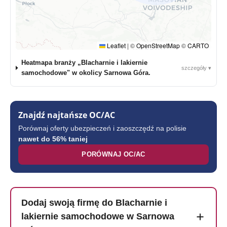
Leaflet
|
©
OpenStreetMap
©
CARTO
Heatmapa branży „Blacharnie i lakiernie
szczegóły ▾
samochodowe" w okolicy Sarnowa Góra.
Znajdź najtańsze OC/AC
Porównaj oferty ubezpieczeń i zaoszczędź na polisie
nawet do 56% taniej
PORÓWNAJ OC/AC
Dodaj swoją firmę do Blacharnie i
lakiernie samochodowe w Sarnowa