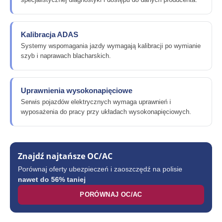
Kalibracja ADAS
Systemy wspomagania jazdy wymagają kalibracji po wymianie
szyb i naprawach blacharskich.
Uprawnienia wysokonapięciowe
Serwis pojazdów elektrycznych wymaga uprawnień i
wyposażenia do pracy przy układach wysokonapięciowych.
Znajdź najtańsze OC/AC
Porównaj oferty ubezpieczeń i zaoszczędź na polisie
nawet do 56% taniej
PORÓWNAJ OC/AC