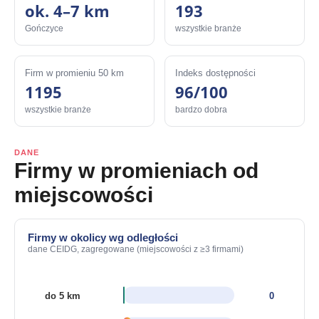
ok. 4–7 km
193
Gończyce
wszystkie branże
Firm w promieniu 50 km
Indeks dostępności
1195
96/100
wszystkie branże
bardzo dobra
DANE
Firmy w promieniach od
miejscowości
Firmy w okolicy wg odległości
dane CEIDG, zagregowane (miejscowości z ≥3 firmami)