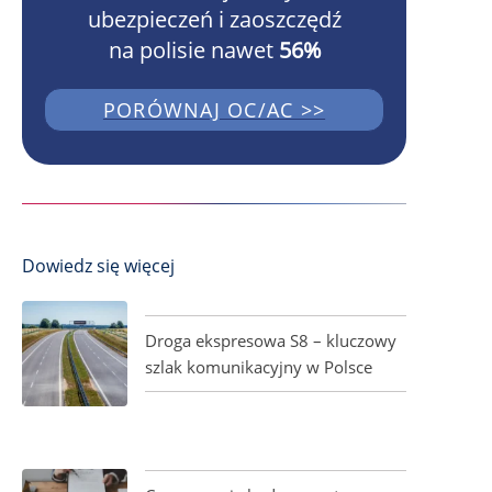
ubezpieczeń i zaoszczędź
na polisie nawet
56%
PORÓWNAJ OC/AC >>
Dowiedz się więcej
Droga ekspresowa S8 – kluczowy
szlak komunikacyjny w Polsce