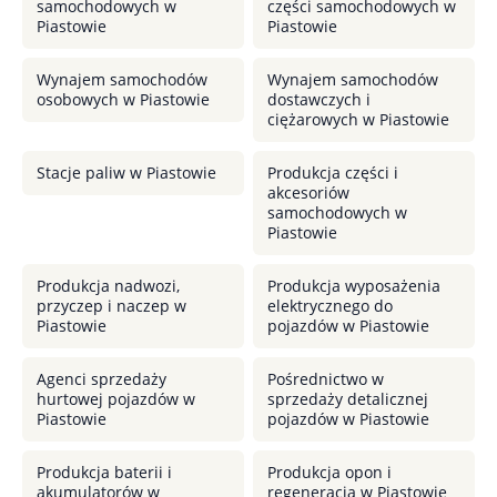
samochodowych w
części samochodowych w
Piastowie
Piastowie
Wynajem samochodów
Wynajem samochodów
osobowych w Piastowie
dostawczych i
ciężarowych w Piastowie
Stacje paliw w Piastowie
Produkcja części i
akcesoriów
samochodowych w
Piastowie
Produkcja nadwozi,
Produkcja wyposażenia
przyczep i naczep w
elektrycznego do
Piastowie
pojazdów w Piastowie
Agenci sprzedaży
Pośrednictwo w
hurtowej pojazdów w
sprzedaży detalicznej
Piastowie
pojazdów w Piastowie
Produkcja baterii i
Produkcja opon i
akumulatorów w
regeneracja w Piastowie