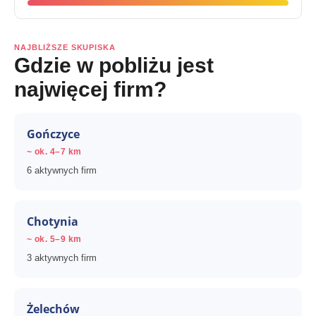
NAJBLIŻSZE SKUPISKA
Gdzie w pobliżu jest
najwięcej firm?
Gończyce
~ ok. 4–7 km
6 aktywnych firm
Chotynia
~ ok. 5–9 km
3 aktywnych firm
Żelechów