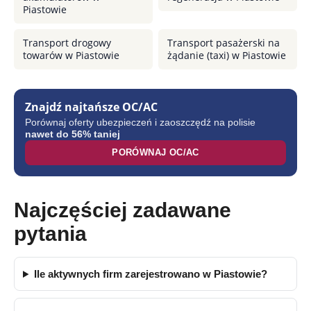
Piastowie
Transport drogowy
Transport pasażerski na
towarów w Piastowie
żądanie (taxi) w Piastowie
Znajdź najtańsze OC/AC
Porównaj oferty ubezpieczeń i zaoszczędź na polisie
nawet do 56% taniej
PORÓWNAJ OC/AC
Najczęściej zadawane
pytania
Ile aktywnych firm zarejestrowano w Piastowie?