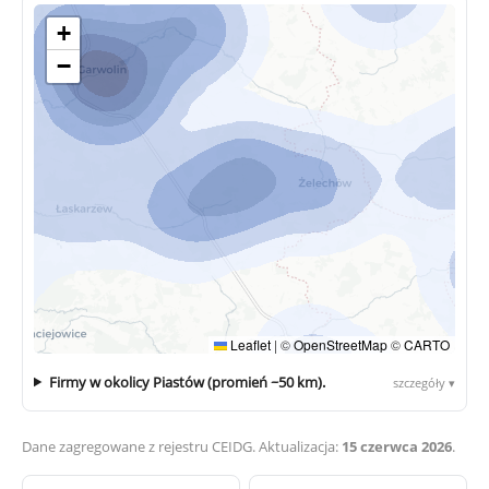
+
−
Leaflet
|
©
OpenStreetMap
©
CARTO
Firmy w okolicy Piastów (promień ~50 km).
szczegóły ▾
Dane zagregowane z rejestru CEIDG. Aktualizacja:
15 czerwca 2026
.