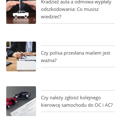
Kradzież auta a odmowa wypłaty
odszkodowania: Co musisz
wiedzieć?
Czy polisa przesłana mailem jest
ważna?
Czy należy zgłosić kolejnego
kierowcę samochodu do OC i AC?