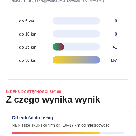
dane CEIDG, zagregowane (miejscowości z ≥3 firmami)
INDEKS DOSTĘPNOŚCI 89/100
Z czego wynika wynik
Odległość do usług
Najbliższe skupisko firm ok. 10–17 km od miejscowości.