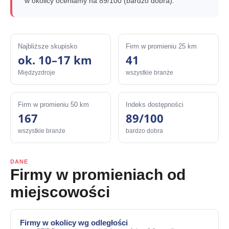
w okolicy oceniamy na 89/100 (bardzo dobra).
Najbliższe skupisko
Firm w promieniu 25 km
ok. 10–17 km
41
Międzyzdroje
wszystkie branże
Firm w promieniu 50 km
Indeks dostępności
167
89/100
wszystkie branże
bardzo dobra
DANE
Firmy w promieniach od
miejscowości
Firmy w okolicy wg odległości