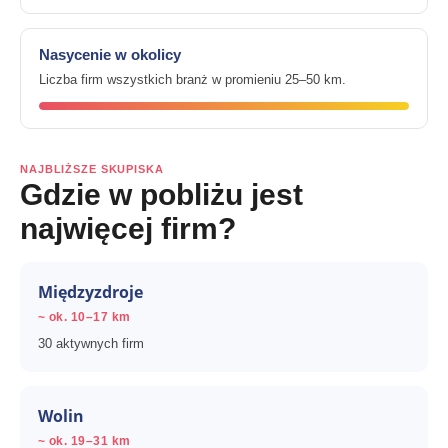
Nasycenie w okolicy
Liczba firm wszystkich branż w promieniu 25–50 km.
NAJBLIŻSZE SKUPISKA
Gdzie w pobliżu jest
najwięcej firm?
Międzyzdroje
~ ok. 10–17 km
30 aktywnych firm
Wolin
~ ok. 19–31 km