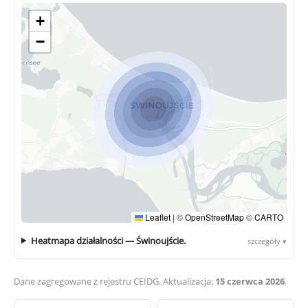
+
−
Leaflet
|
©
OpenStreetMap
©
CARTO
Heatmapa działalności — Świnoujście.
szczegóły ▾
Dane zagregowane z rejestru CEIDG. Aktualizacja:
15 czerwca 2026
.