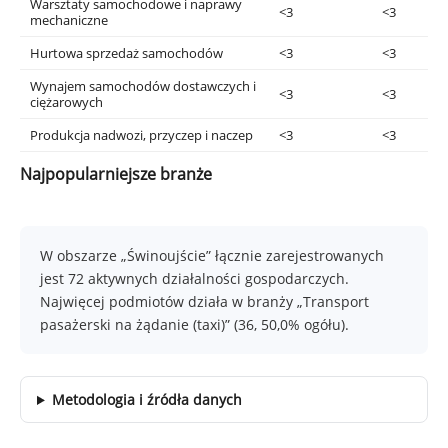
Warsztaty samochodowe i naprawy
<3
<3
mechaniczne
Hurtowa sprzedaż samochodów
<3
<3
Wynajem samochodów dostawczych i
<3
<3
ciężarowych
Produkcja nadwozi, przyczep i naczep
<3
<3
Najpopularniejsze branże
W obszarze „Świnoujście” łącznie zarejestrowanych
jest 72 aktywnych działalności gospodarczych.
Najwięcej podmiotów działa w branży „Transport
pasażerski na żądanie (taxi)” (36, 50,0% ogółu).
Metodologia i źródła danych