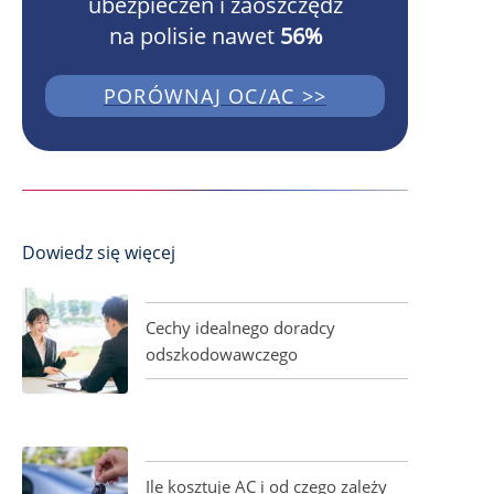
ubezpieczeń i zaoszczędź
na polisie nawet
56%
PORÓWNAJ OC/AC >>
Dowiedz się więcej
Cechy idealnego doradcy
odszkodowawczego
Ile kosztuje AC i od czego zależy