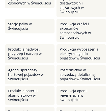
osobowych w Świnoujściu
dostawczych i
ciężarowych w
Świnoujściu
Stacje paliw w
Produkcja części i
Świnoujściu
akcesoriów
samochodowych w
Świnoujściu
Produkcja nadwozi,
Produkcja wyposażenia
przyczep i naczep w
elektrycznego do
Świnoujściu
pojazdów w Świnoujściu
Agenci sprzedaży
Pośrednictwo w
hurtowej pojazdów w
sprzedaży detalicznej
Świnoujściu
pojazdów w Świnoujściu
Produkcja baterii i
Produkcja opon i
akumulatorów w
regeneracja w
Świnoujściu
Świnoujściu