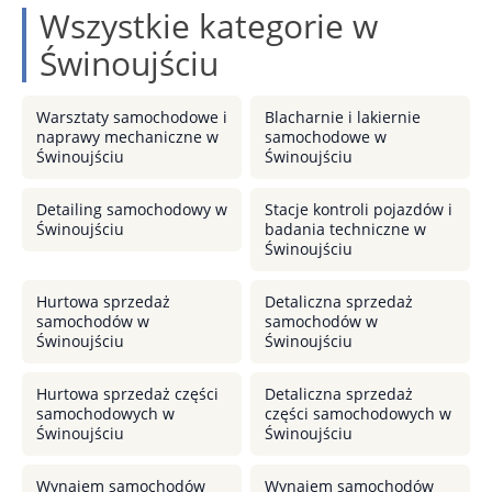
Wszystkie kategorie w
Świnoujściu
Warsztaty samochodowe i
Blacharnie i lakiernie
naprawy mechaniczne w
samochodowe w
Świnoujściu
Świnoujściu
Detailing samochodowy w
Stacje kontroli pojazdów i
Świnoujściu
badania techniczne w
Świnoujściu
Hurtowa sprzedaż
Detaliczna sprzedaż
samochodów w
samochodów w
Świnoujściu
Świnoujściu
Hurtowa sprzedaż części
Detaliczna sprzedaż
samochodowych w
części samochodowych w
Świnoujściu
Świnoujściu
Wynajem samochodów
Wynajem samochodów