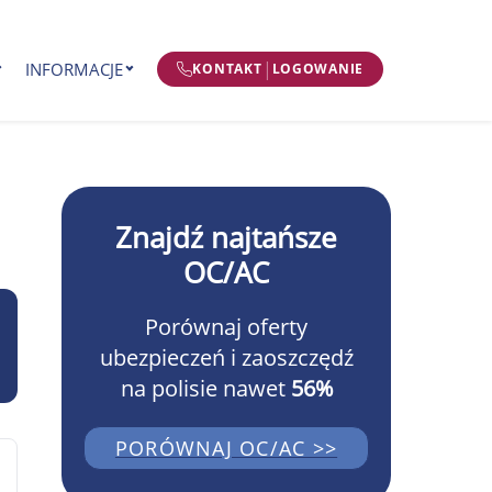
|
INFORMACJE
KONTAKT
LOGOWANIE
Znajdź najtańsze
OC/AC
Porównaj oferty
ubezpieczeń i zaoszczędź
na polisie nawet
56%
PORÓWNAJ OC/AC >>