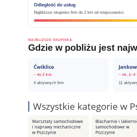
Odległość do usług
Najbliższe skupisko firm do 2 km od miejscowości.
NAJBLIŻSZE SKUPISKA
Gdzie w pobliżu jest najw
Ćwiklice
Jankow
~ do 2 km
~ ok. 2–4
4 aktywnych firm
11 aktywn
Wszystkie kategorie w P
Warsztaty samochodowe
Blacharnie i lakierni
i naprawy mechaniczne
samochodowe w
w Pszczynie
Pszczynie