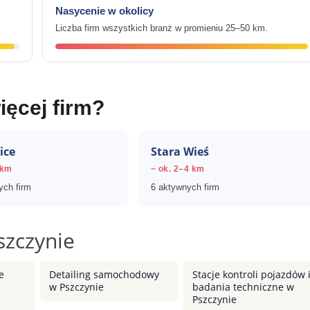
Nasycenie w okolicy
Liczba firm wszystkich branż w promieniu 25–50 km.
ięcej firm?
ice
Stara Wieś
 km
~ ok. 2–4 km
ych firm
6 aktywnych firm
szczynie
e
Detailing samochodowy
Stacje kontroli pojazdów 
w Pszczynie
badania techniczne w
Pszczynie