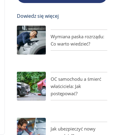
Dowiedz się więcej
Wymiana paska rozrządu:
Co warto wiedzieć?
OC samochodu a śmierć
właściciela: Jak
postępować?
Jak ubezpieczyć nowy