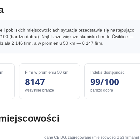
a
 i pobliskich miejscowościach sytuacja przedstawia się następująco.
100 (bardzo dobra). Najbliższe większe skupisko firm to Ćwiklice —
ziała 2 146 firm, a w promieniu 50 km — 8 147 firm.
km
Firm w promieniu 50 km
Indeks dostępności
8147
99/100
wszystkie branże
bardzo dobra
 miejscowości
dane CEIDG, zagregowane (miejscowości z ≥3 firmami)