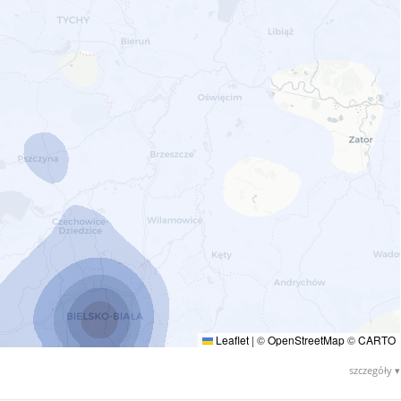
Leaflet
|
©
OpenStreetMap
©
CARTO
szczegóły ▾