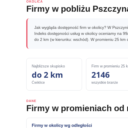
OKOLICA
Firmy w pobliżu Pszczyn
Jak wygląda dostępność firm w okolicy? W Pszczynie
Indeks dostępności usług w okolicy oceniamy na 99/
do 2 km (w kierunku: wschód). W promieniu 25 km d
Najbliższe skupisko
Firm w promieniu 25 
do 2 km
2146
Ćwiklice
wszystkie branże
DANE
Firmy w promieniach od
Firmy w okolicy wg odległości