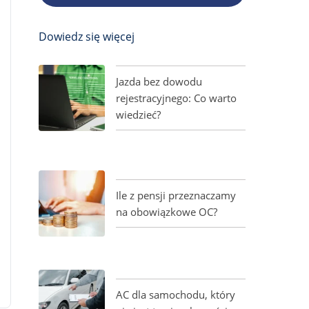
Dowiedz się więcej
Jazda bez dowodu
rejestracyjnego: Co warto
wiedzieć?
Ile z pensji przeznaczamy
na obowiązkowe OC?
AC dla samochodu, który