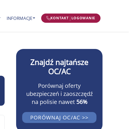
|
INFORMACJE
KONTAKT
LOGOWANIE
Znajdź najtańsze
OC/AC
Porównaj oferty
ubezpieczeń i zaoszczędź
na polisie nawet
56%
PORÓWNAJ OC/AC >>