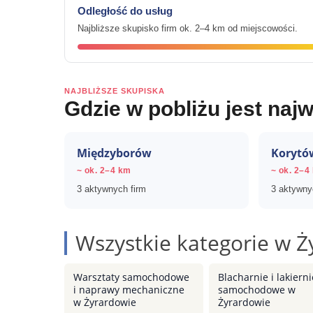
Odległość do usług
Najbliższe skupisko firm ok. 2–4 km od miejscowości.
NAJBLIŻSZE SKUPISKA
Gdzie w pobliżu jest najw
Międzyborów
Korytó
~ ok. 2–4 km
~ ok. 2–4
3 aktywnych firm
3 aktywny
Wszystkie kategorie w Ż
Warsztaty samochodowe
Blacharnie i lakierni
i naprawy mechaniczne
samochodowe w
w Żyrardowie
Żyrardowie