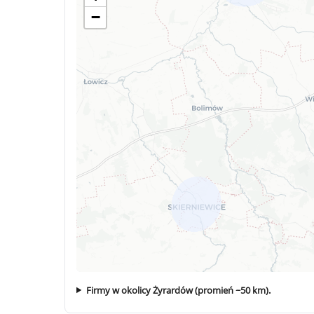
−
Firmy w okolicy Żyrardów (promień ~50 km).