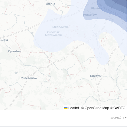
Leaflet
|
©
OpenStreetMap
©
CARTO
szczegóły ▾