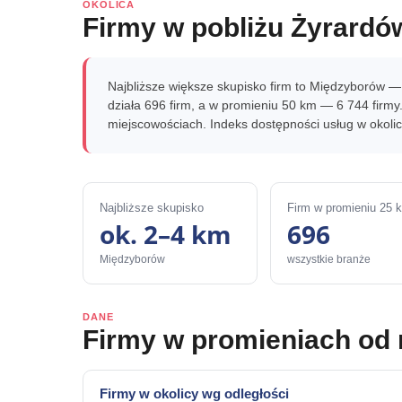
OKOLICA
Firmy w pobliżu Żyrardó
Najbliższe większe skupisko firm to Międzyborów 
działa 696 firm, a w promieniu 50 km — 6 744 firm
miejscowościach. Indeks dostępności usług w okoli
Najbliższe skupisko
Firm w promieniu 25 
ok. 2–4 km
696
Międzyborów
wszystkie branże
DANE
Firmy w promieniach od
Firmy w okolicy wg odległości