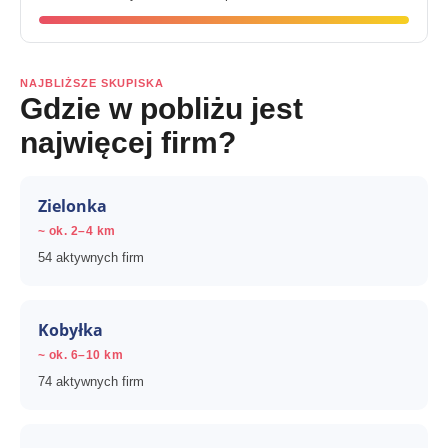
NAJBLIŻSZE SKUPISKA
Gdzie w pobliżu jest
najwięcej firm?
Zielonka
~ ok. 2–4 km
54 aktywnych firm
Kobyłka
~ ok. 6–10 km
74 aktywnych firm