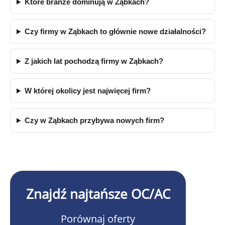
Które branże dominują w Ząbkach?
Czy firmy w Ząbkach to głównie nowe działalności?
Z jakich lat pochodzą firmy w Ząbkach?
W której okolicy jest najwięcej firm?
Czy w Ząbkach przybywa nowych firm?
Znajdź najtańsze OC/AC
Porównaj oferty