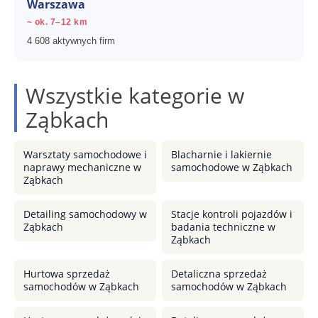
Warszawa
~ ok. 7–12 km
4 608 aktywnych firm
Wszystkie kategorie w
Ząbkach
Warsztaty samochodowe i
Blacharnie i lakiernie
naprawy mechaniczne w
samochodowe w Ząbkach
Ząbkach
Detailing samochodowy w
Stacje kontroli pojazdów i
Ząbkach
badania techniczne w
Ząbkach
Hurtowa sprzedaż
Detaliczna sprzedaż
samochodów w Ząbkach
samochodów w Ząbkach