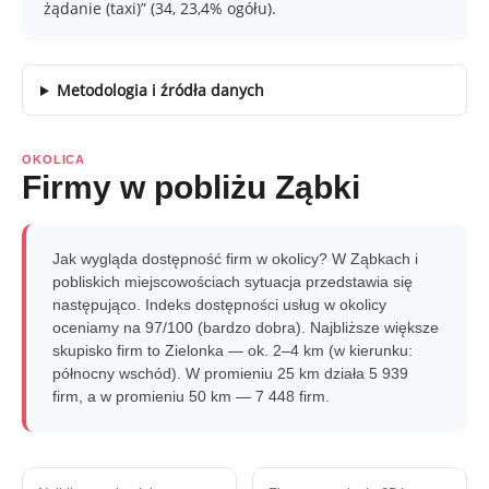
żądanie (taxi)” (34, 23,4% ogółu).
Metodologia i źródła danych
OKOLICA
Firmy w pobliżu Ząbki
Jak wygląda dostępność firm w okolicy? W Ząbkach i
pobliskich miejscowościach sytuacja przedstawia się
następująco. Indeks dostępności usług w okolicy
oceniamy na 97/100 (bardzo dobra). Najbliższe większe
skupisko firm to Zielonka — ok. 2–4 km (w kierunku:
północny wschód). W promieniu 25 km działa 5 939
firm, a w promieniu 50 km — 7 448 firm.