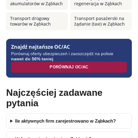
akumulatorów w Ząbkach
regeneracja w Ząbkach
Transport drogowy
Transport pasażerski na
towarów w Ząbkach
żądanie (taxi) w Ząbkach
Znajdź najtańsze OC/AC
Porównaj oferty ubezpieczeń i zaoszczędź na polisie
nawet do 56% taniej
PORÓWNAJ OC/AC
Najczęściej zadawane
pytania
Ile aktywnych firm zarejestrowano w Ząbkach?