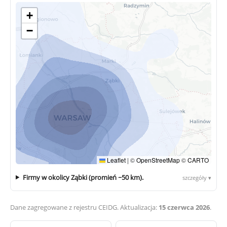
+
−
Leaflet
|
©
OpenStreetMap
©
CARTO
Firmy w okolicy Ząbki (promień ~50 km).
szczegóły ▾
Dane zagregowane z rejestru CEIDG. Aktualizacja:
15 czerwca 2026
.