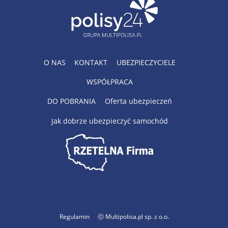
O NAS
KONTAKT
UBEZPIECZYCIELE
WSPÓŁPRACA
DO POBRANIA
Oferta ubezpieczeń
Jak dobrze ubezpieczyć samochód
multipolisa.pl
Regulamin
ⓒ Multipolisa.pl sp. z o.o.