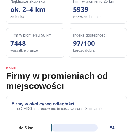
Najbliższe skupisko
Firm w promieniu 25 km
ok. 2–4 km
5939
Zielonka
wszystkie branże
Firm w promieniu 50 km
Indeks dostępności
7448
97/100
wszystkie branże
bardzo dobra
DANE
Firmy w promieniach od
miejscowości
Firmy w okolicy wg odległości
dane CEIDG, zagregowane (miejscowości z ≥3 firmami)