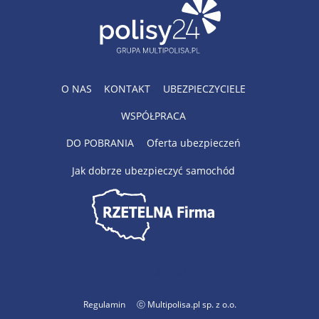
O NAS
KONTAKT
UBEZPIECZYCIELE
WSPÓŁPRACA
DO POBRANIA
Oferta ubezpieczeń
Jak dobrze ubezpieczyć samochód
multipolisa.pl
Regulamin
ⓒ Multipolisa.pl sp. z o.o.