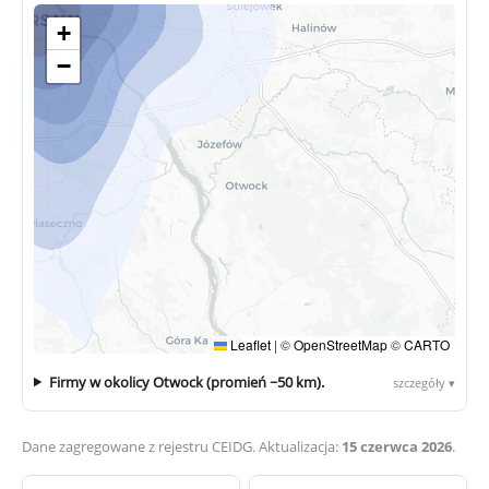
+
−
Leaflet
|
©
OpenStreetMap
©
CARTO
Firmy w okolicy Otwock (promień ~50 km).
szczegóły ▾
Dane zagregowane z rejestru CEIDG. Aktualizacja:
15 czerwca 2026
.