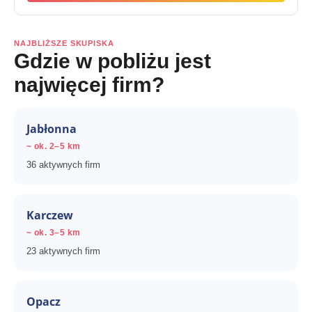
NAJBLIŻSZE SKUPISKA
Gdzie w pobliżu jest
najwięcej firm?
Jabłonna
~ ok. 2–5 km
36 aktywnych firm
Karczew
~ ok. 3–5 km
23 aktywnych firm
Opacz