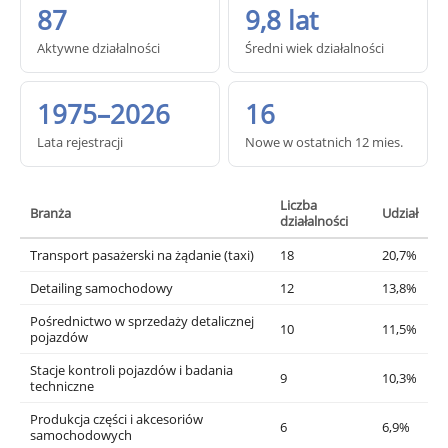
87
9,8 lat
Aktywne działalności
Średni wiek działalności
1975–2026
16
Lata rejestracji
Nowe w ostatnich 12 mies.
Liczba
Branża
Udział
działalności
Transport pasażerski na żądanie (taxi)
18
20,7%
Detailing samochodowy
12
13,8%
Pośrednictwo w sprzedaży detalicznej
10
11,5%
pojazdów
Stacje kontroli pojazdów i badania
9
10,3%
techniczne
Produkcja części i akcesoriów
6
6,9%
samochodowych