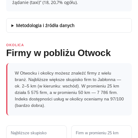
żądanie (taxi)” (18, 20,7% ogółu).
Metodologia i źródła danych
OKOLICA
Firmy w pobliżu Otwock
W Otwocku i okolicy możesz znaleźć firmy z wielu
branż. Najbliższe większe skupisko firm to Jabłonna —
ok. 2–5 km (w kierunku: wschód). W promieniu 25 km
działa 5 575 firm, a w promieniu 50 km — 7 786 firm.
Indeks dostępności usług w okolicy oceniamy na 97/100
(bardzo dobra).
Najbliższe skupisko
Firm w promieniu 25 km