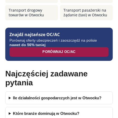
Transport drogowy
Transport pasażerski na
towarów w Otwocku
żądanie (taxi) w Otwocku
Znajdź najtańsze OC/AC
Porównaj oferty ubezpieczeń i zaoszczędź na polisie
nawet do 56% taniej
PORÓWNAJ OC/AC
Najczęściej zadawane
pytania
Ile działalności gospodarczych jest w Otwocku?
Które branże dominują w Otwocku?