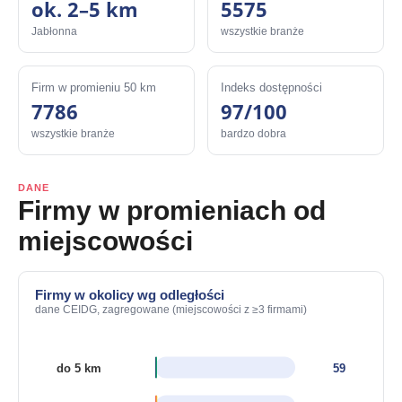
ok. 2–5 km
5575
Jabłonna
wszystkie branże
Firm w promieniu 50 km
Indeks dostępności
7786
97/100
wszystkie branże
bardzo dobra
DANE
Firmy w promieniach od
miejscowości
Firmy w okolicy wg odległości
dane CEIDG, zagregowane (miejscowości z ≥3 firmami)