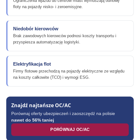
Ograniczenia wjazdu do centrów miast wymuszają odnowę
floty na pojazdy nisko- i zeroemisyjne.
Niedobór kierowców
Brak zawodowych kierowców podnosi koszty transportu i
przyspiesza automatyzację logistyki.
Elektryfikacja flot
Firmy flotowe przechodzą na pojazdy elektryczne ze względu
na koszty całkowite (TCO) i wymogi ESG.
Znajdź najtańsze OC/AC
Porównaj oferty ubezpieczeń i zaoszczędź na polisie
nawet do 56% taniej
PORÓWNAJ OC/AC