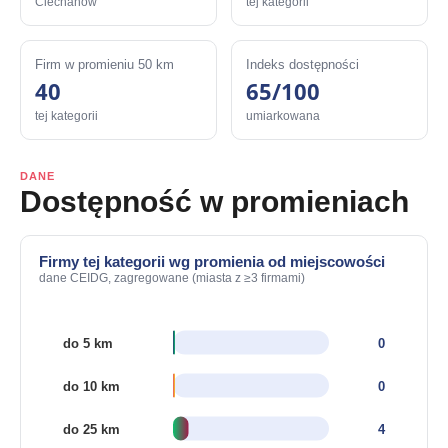
Ciechanów
tej kategorii
Firm w promieniu 50 km
Indeks dostępności
40
65/100
tej kategorii
umiarkowana
DANE
Dostępność w promieniach
Firmy tej kategorii wg promienia od miejscowości
dane CEIDG, zagregowane (miasta z ≥3 firmami)