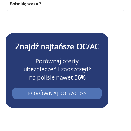
Soboklęszczu?
Znajdź najtańsze OC/AC
Porównaj oferty
ubezpieczeń i zaoszczędź
na polisie nawet
56%
PORÓWNAJ OC/AC >>