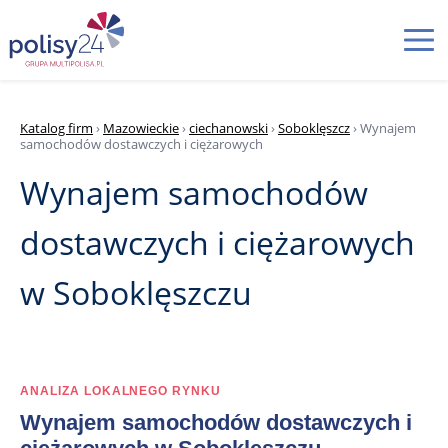
Katalog firm
›
Mazowieckie
›
ciechanowski
›
Soboklęszcz
› Wynajem
samochodów dostawczych i ciężarowych
Wynajem samochodów
dostawczych i ciężarowych
w Soboklęszczu
ANALIZA LOKALNEGO RYNKU
Wynajem samochodów dostawczych i