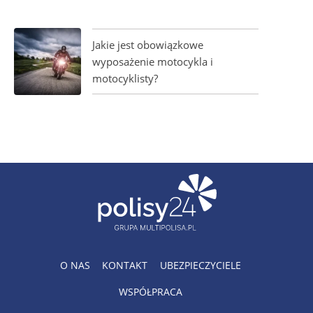
Jakie jest obowiązkowe
wyposażenie motocykla i
motocyklisty?
O NAS
KONTAKT
UBEZPIECZYCIELE
WSPÓŁPRACA