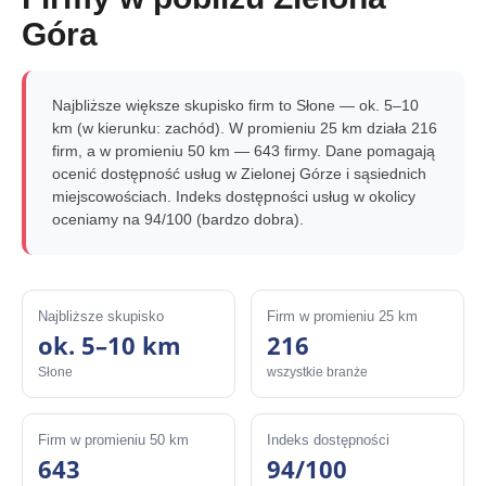
Góra
Najbliższe większe skupisko firm to Słone — ok. 5–10
km (w kierunku: zachód). W promieniu 25 km działa 216
firm, a w promieniu 50 km — 643 firmy. Dane pomagają
ocenić dostępność usług w Zielonej Górze i sąsiednich
miejscowościach. Indeks dostępności usług w okolicy
oceniamy na 94/100 (bardzo dobra).
Najbliższe skupisko
Firm w promieniu 25 km
ok. 5–10 km
216
Słone
wszystkie branże
Firm w promieniu 50 km
Indeks dostępności
643
94/100