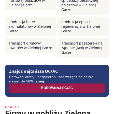
hurtowej pojazdów w
sprzedaży detalicznej
Zielonej Górze
pojazdów w Zielonej
Górze
Produkcja baterii i
Produkcja opon i
akumulatorów w Zielonej
regeneracja w Zielonej
Górze
Górze
Transport drogowy
Transport pasażerski na
towarów w Zielonej Górze
żądanie (taxi) w Zielonej
Górze
Znajdź najtańsze OC/AC
Porównaj oferty ubezpieczeń i zaoszczędź na polisie
nawet do 56% taniej
PORÓWNAJ OC/AC
OKOLICA
Firmy w pobliżu Zielona