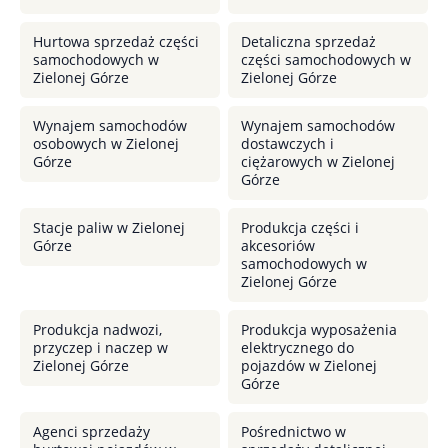
Hurtowa sprzedaż części
Detaliczna sprzedaż
samochodowych w
części samochodowych w
Zielonej Górze
Zielonej Górze
Wynajem samochodów
Wynajem samochodów
osobowych w Zielonej
dostawczych i
Górze
ciężarowych w Zielonej
Górze
Stacje paliw w Zielonej
Produkcja części i
Górze
akcesoriów
samochodowych w
Zielonej Górze
Produkcja nadwozi,
Produkcja wyposażenia
przyczep i naczep w
elektrycznego do
Zielonej Górze
pojazdów w Zielonej
Górze
Agenci sprzedaży
Pośrednictwo w