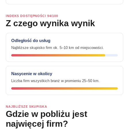
INDEKS DOSTĘPNOŚCI 94/100
Z czego wynika wynik
Odległość do usług
Najbliższe skupisko firm ok. 5–10 km od miejscowości.
Nasycenie w okolicy
Liczba firm wszystkich branż w promieniu 25–50 km.
NAJBLIŻSZE SKUPISKA
Gdzie w pobliżu jest
najwięcej firm?