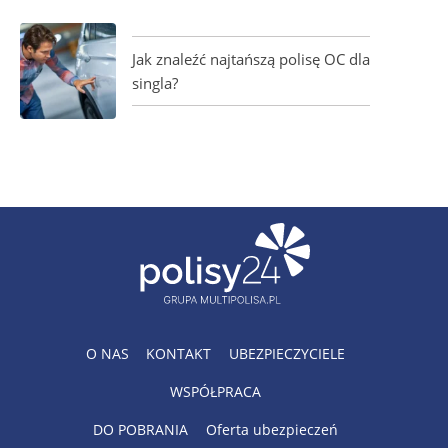
Jak znaleźć najtańszą polisę OC dla
singla?
O NAS
KONTAKT
UBEZPIECZYCIELE
WSPÓŁPRACA
DO POBRANIA
Oferta ubezpieczeń