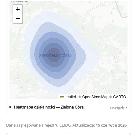
+
−
Leaflet
|
©
OpenStreetMap
©
CARTO
Heatmapa działalności — Zielona Góra.
szczegóły ▾
Dane zagregowane z rejestru CEIDG. Aktualizacja:
15 czerwca 2026
.