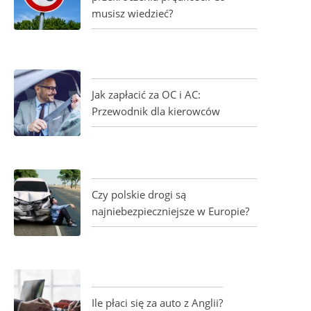
musisz wiedzieć?
Jak zapłacić za OC i AC:
Przewodnik dla kierowców
Czy polskie drogi są
najniebezpieczniejsze w Europie?
Ile płaci się za auto z Anglii?