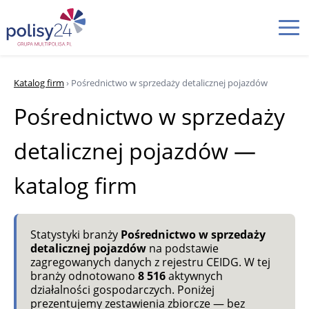
Katalog firm
› Pośrednictwo w sprzedaży detalicznej pojazdów
Pośrednictwo w sprzedaży
detalicznej pojazdów —
katalog firm
Statystyki branży
Pośrednictwo w sprzedaży
detalicznej pojazdów
na podstawie
zagregowanych danych z rejestru CEIDG. W tej
branży odnotowano
8 516
aktywnych
działalności gospodarczych. Poniżej
prezentujemy zestawienia zbiorcze — bez