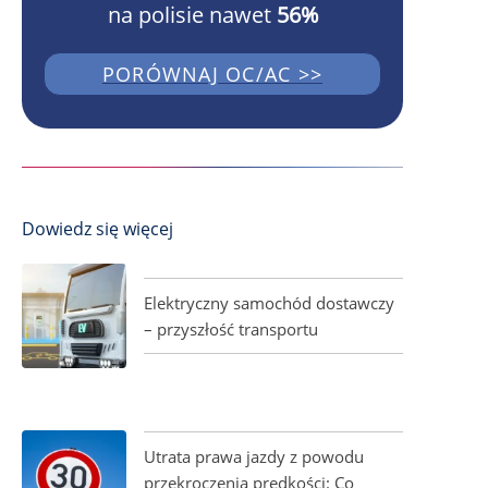
na polisie nawet
56%
PORÓWNAJ OC/AC >>
Dowiedz się więcej
Elektryczny samochód dostawczy
– przyszłość transportu
Utrata prawa jazdy z powodu
przekroczenia prędkości: Co