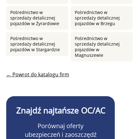
Pośrednictwo w
Pośrednictwo w
sprzedaży detalicznej
sprzedaży detalicznej
pojazdów w Żyrardowie
pojazdów w Brzegu
Pośrednictwo w
Pośrednictwo w
sprzedaży detalicznej
sprzedaży detalicznej
pojazdów w Stargardzie
pojazdów w
Magnuszewie
← Powrot do katalogu firm
Znajdź najtańsze OC/AC
Porównaj oferty
ubezpieczeń i zaoszczędź