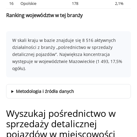
16
Opolskie
178
2,1%
Ranking województw w tej branży
W skali kraju w bazie znajduje się 8 516 aktywnych
działalności z branży „pośrednictwo w sprzedaży
detalicznej pojazdów”. Największa koncentracja
występuje w województwie Mazowieckie (1 493, 17,5%
ogółu).
Metodologia i źródła danych
Wyszukaj pośrednictwo w
sprzedaży detalicznej
pojazdów w miejscowości