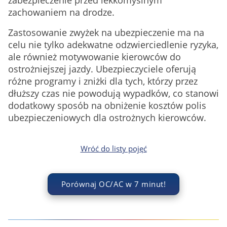
zabezpieczenie przed lekkomyślnym
zachowaniem na drodze.
Zastosowanie zwyżek na ubezpieczenie ma na
celu nie tylko adekwatne odzwierciedlenie ryzyka,
ale również motywowanie kierowców do
ostrożniejszej jazdy. Ubezpieczyciele oferują
różne programy i zniżki dla tych, którzy przez
dłuższy czas nie powodują wypadków, co stanowi
dodatkowy sposób na obniżenie kosztów polis
ubezpieczeniowych dla ostrożnych kierowców.
Wróć do listy pojęć
Porównaj OC/AC w 7 minut!