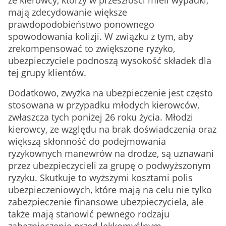
że kierowcy, którzy w przeszłości mieli wypadki,
mają zdecydowanie większe
prawdopodobieństwo ponownego
spowodowania kolizji. W związku z tym, aby
zrekompensować to zwiększone ryzyko,
ubezpieczyciele podnoszą wysokość składek dla
tej grupy klientów.
Dodatkowo, zwyżka na ubezpieczenie jest często
stosowana w przypadku młodych kierowców,
zwłaszcza tych poniżej 26 roku życia. Młodzi
kierowcy, ze względu na brak doświadczenia oraz
większą skłonność do podejmowania
ryzykownych manewrów na drodze, są uznawani
przez ubezpieczycieli za grupę o podwyższonym
ryzyku. Skutkuje to wyższymi kosztami polis
ubezpieczeniowych, które mają na celu nie tylko
zabezpieczenie finansowe ubezpieczyciela, ale
także mają stanowić pewnego rodzaju