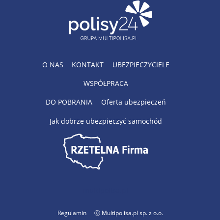
O NAS
KONTAKT
UBEZPIECZYCIELE
WSPÓŁPRACA
DO POBRANIA
Oferta ubezpieczeń
Jak dobrze ubezpieczyć samochód
multipolisa.pl
Regulamin
ⓒ Multipolisa.pl sp. z o.o.