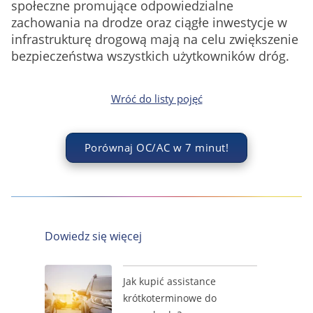
społeczne promujące odpowiedzialne
zachowania na drodze oraz ciągłe inwestycje w
infrastrukturę drogową mają na celu zwiększenie
bezpieczeństwa wszystkich użytkowników dróg.
Wróć do listy pojęć
Porównaj OC/AC w 7 minut!
Dowiedz się więcej
Jak kupić assistance
krótkoterminowe do