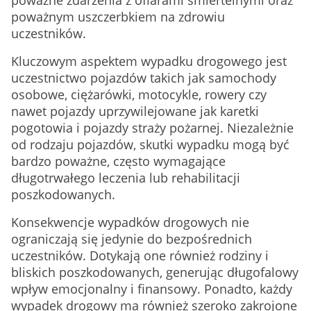
poważne zdarzenia z ofiarami śmiertelnymi oraz
poważnym uszczerbkiem na zdrowiu
uczestników.
Kluczowym aspektem wypadku drogowego jest
uczestnictwo pojazdów takich jak samochody
osobowe, ciężarówki, motocykle, rowery czy
nawet pojazdy uprzywilejowane jak karetki
pogotowia i pojazdy straży pożarnej. Niezależnie
od rodzaju pojazdów, skutki wypadku mogą być
bardzo poważne, często wymagające
długotrwałego leczenia lub rehabilitacji
poszkodowanych.
Konsekwencje wypadków drogowych nie
ograniczają się jedynie do bezpośrednich
uczestników. Dotykają one również rodziny i
bliskich poszkodowanych, generując długofalowy
wpływ emocjonalny i finansowy. Ponadto, każdy
wypadek drogowy ma również szeroko zakrojone