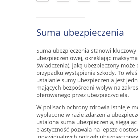
Suma ubezpieczenia
Suma ubezpieczenia stanowi kluczowy 
ubezpieczeniowej, określając maksyma
świadczenia), jaką ubezpieczony może 
przypadku wystąpienia szkody. To właś
ustalanie sumy ubezpieczenia jest je
mających bezpośredni wpływ na zakres
oferowanego przez ubezpieczyciela.
W polisach ochrony zdrowia istnieje m
wypłacone w razie zdarzenia ubezpiec
ustalona suma ubezpieczenia, sięgając 
elastyczność pozwala na lepsze dosto
indywidualnych potrzeb ubezpieczonego