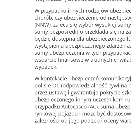
W przypadku innych rodzajów ubezpiecze
chorób, czy ubezpieczenie od następs
(NNW), zaleca się wybór wysokiej sumy
sumy bezpośrednio przekłada się na za
będzie dostępna dla ubezpieczonego lu
wystąpienia ubezpieczonego zdarzenia
sumy ubezpieczenia w tych przypadka
wsparcie finansowe w trudnych chwilac
wypadek.
W kontekście ubezpieczeń komunikacyj
polisie OC (odpowiedzialność cywilna p
przez ustawę i gwarantuje pokrycie sz
ubezpieczonego innym uczestnikom r
przypadku Autocasco (AC), suma ubezpi
rynkowej pojazdu i może być dostosow
zależności od jego potrzeb i oceny war