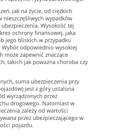
ń, jak na życie, od ciężkich
tw nieszczęśliwych wypadków
 ubezpieczenia. Wysokość tej
kres ochrony finansowej, jaka
b jego bliskich w przypadku
. Wybór odpowiednio wysokiej
ch może zapewnić znaczące
h, takich jak poważna choroba czy
nych, suma ubezpieczenia przy
ojazdów) jest z góry ustalona
kód wyrządzonych przez
uchu drogowego. Natomiast w
eczenia zależy od wartości
ywana przez ubezpieczającego w
tości pojazdu.