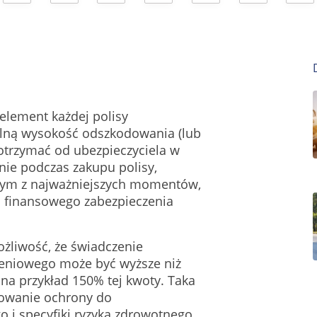
element każdej polisy
lną wysokość odszkodowania (lub
otrzymać od ubezpieczyciela w
nie podczas zakupu polisy,
dnym z najważniejszych momentów,
 finansowego zabezpieczenia
ożliwość, że świadczenie
zeniowego może być wyższe niż
na przykład 150% tej kwoty. Taka
sowanie ochrony do
 i specyfiki ryzyka zdrowotnego.