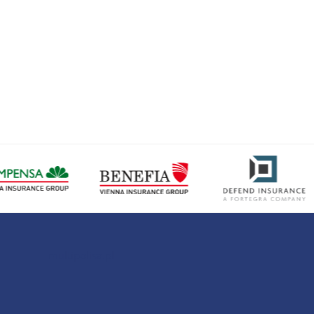
multipolisa.pl