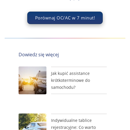
Porównaj OC/AC w 7 minut!
Dowiedz się więcej
Jak kupić assistance
krótkoterminowe do
samochodu?
Indywidualne tablice
rejestracyjne: Co warto