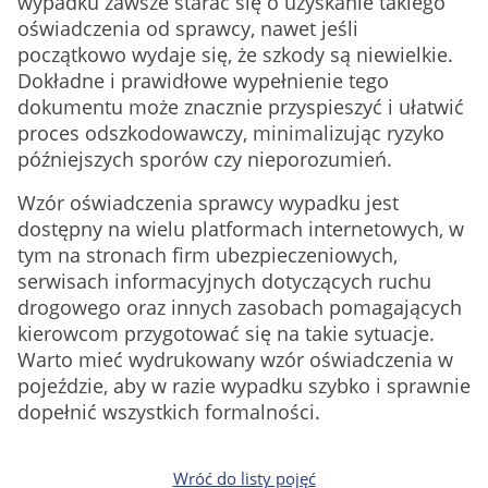
wypadku zawsze starać się o uzyskanie takiego
oświadczenia od sprawcy, nawet jeśli
początkowo wydaje się, że szkody są niewielkie.
Dokładne i prawidłowe wypełnienie tego
dokumentu może znacznie przyspieszyć i ułatwić
proces odszkodowawczy, minimalizując ryzyko
późniejszych sporów czy nieporozumień.
Wzór oświadczenia sprawcy wypadku jest
dostępny na wielu platformach internetowych, w
tym na stronach firm ubezpieczeniowych,
serwisach informacyjnych dotyczących ruchu
drogowego oraz innych zasobach pomagających
kierowcom przygotować się na takie sytuacje.
Warto mieć wydrukowany wzór oświadczenia w
pojeździe, aby w razie wypadku szybko i sprawnie
dopełnić wszystkich formalności.
Wróć do listy pojęć