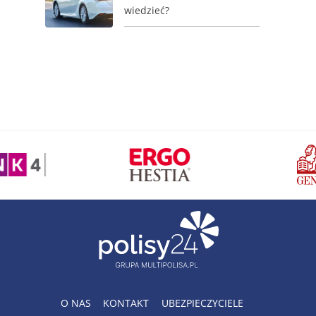
wiedzieć?
O NAS
KONTAKT
UBEZPIECZYCIELE