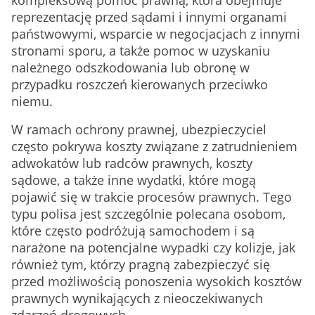
kompleksową pomoc prawną, która obejmuje
reprezentację przed sądami i innymi organami
państwowymi, wsparcie w negocjacjach z innymi
stronami sporu, a także pomoc w uzyskaniu
należnego odszkodowania lub obronę w
przypadku roszczeń kierowanych przeciwko
niemu.
W ramach ochrony prawnej, ubezpieczyciel
często pokrywa koszty związane z zatrudnieniem
adwokatów lub radców prawnych, koszty
sądowe, a także inne wydatki, które mogą
pojawić się w trakcie procesów prawnych. Tego
typu polisa jest szczególnie polecana osobom,
które często podróżują samochodem i są
narażone na potencjalne wypadki czy kolizje, jak
również tym, którzy pragną zabezpieczyć się
przed możliwością ponoszenia wysokich kosztów
prawnych wynikających z nieoczekiwanych