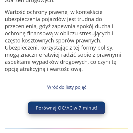
zdarzeń drogowych.
Wartość ochrony prawnej w kontekście
ubezpieczenia pojazdów jest trudna do
przecenienia, gdyż zapewnia spokój ducha i
ochronę finansową w obliczu stresujących i
często kosztownych sporów prawnych.
Ubezpieczeni, korzystając z tej formy polisy,
mogą znacznie łatwiej radzić sobie z prawnymi
aspektami wypadków drogowych, co czyni tę
opcję atrakcyjną i wartościową.
Wróć do listy pojęć
Porównaj OC/AC w 7 minut!