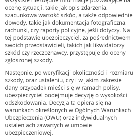
wszystkie niezbędne informacje pozwalające na
ocenę sytuacji, takie jak opis zdarzenia,
szacunkowa wartość szkód, a także odpowiednie
dowody, takie jak dokumentacja fotograficzna,
rachunki, czy raporty policyjne, jeśli dotyczy. Na
tej podstawie ubezpieczyciel, za pośrednictwem
swoich przedstawicieli, takich jak likwidatorzy
szkód czy rzeczoznawcy, przystępuje do oceny
zgłoszonej szkody.
Następnie, po weryfikacji okoliczności i rozmiaru
szkody, oraz ustaleniu, czy i w jakim zakresie
dany przypadek mieści się w ramach polisy,
ubezpieczyciel podejmuje decyzję o wysokości
odszkodowania. Decyzja ta opiera się na
warunkach określonych w Ogólnych Warunkach
Ubezpieczenia (OWU) oraz indywidualnych
ustaleniach zawartych w umowie
ubezpieczeniowej.