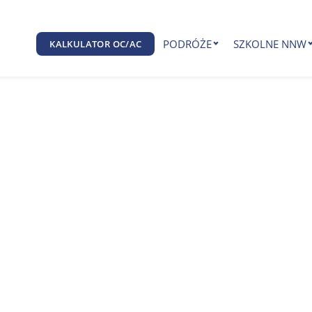
PODRÓŻE
SZKOLNE NNW
KALKULATOR OC/AC