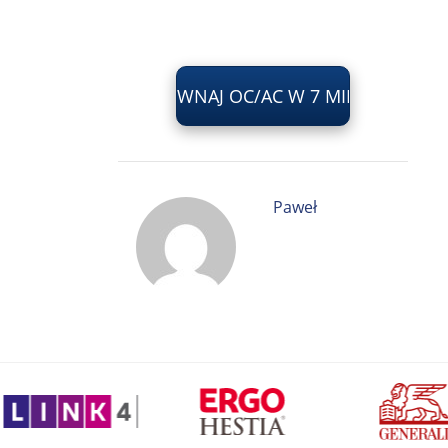
PORÓWNAJ OC/AC W 7 MINUT
Paweł