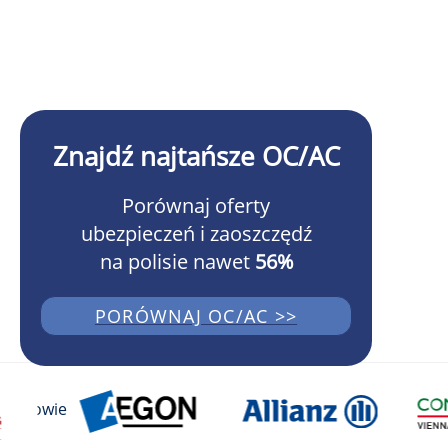
Znajdź najtańsze OC/AC
Porównaj oferty
ubezpieczeń i zaoszczędź
na polisie nawet
56%
PORÓWNAJ OC/AC >>
Dowiedz się więcej