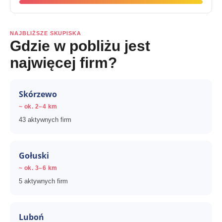
NAJBLIŻSZE SKUPISKA
Gdzie w pobliżu jest
najwięcej firm?
Skórzewo
~ ok. 2–4 km
43 aktywnych firm
Gołuski
~ ok. 3–6 km
5 aktywnych firm
Luboń