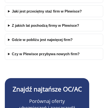
Jaki jest przeciętny staż firm w Plewisce?
Z jakich lat pochodzą firmy w Plewisce?
Gdzie w pobliżu jest najwięcej firm?
Czy w Plewisce przybywa nowych firm?
Znajdź najtańsze OC/AC
Porównaj oferty
ubezpieczeń i zaoszczędź