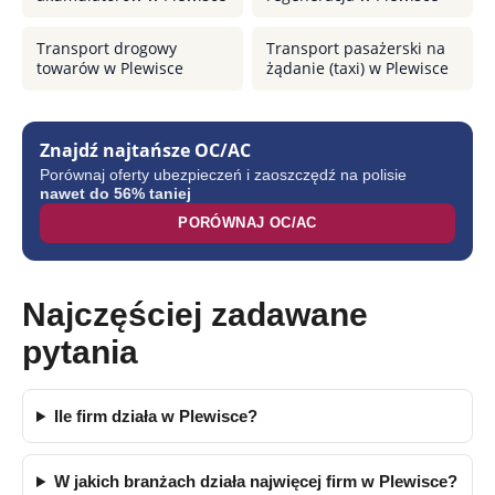
Transport drogowy
Transport pasażerski na
towarów w Plewisce
żądanie (taxi) w Plewisce
Znajdź najtańsze OC/AC
Porównaj oferty ubezpieczeń i zaoszczędź na polisie
nawet do 56% taniej
PORÓWNAJ OC/AC
Najczęściej zadawane
pytania
Ile firm działa w Plewisce?
W jakich branżach działa najwięcej firm w Plewisce?