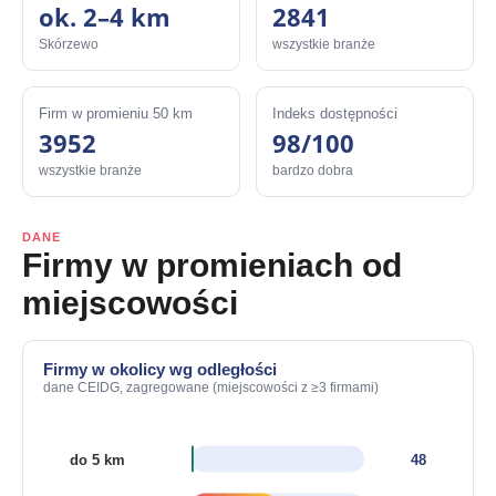
ok. 2–4 km
2841
Skórzewo
wszystkie branże
Firm w promieniu 50 km
Indeks dostępności
3952
98/100
wszystkie branże
bardzo dobra
DANE
Firmy w promieniach od
miejscowości
Firmy w okolicy wg odległości
dane CEIDG, zagregowane (miejscowości z ≥3 firmami)