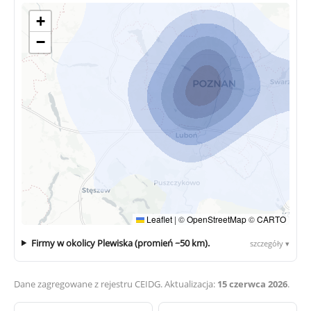
+
−
Leaflet
|
©
OpenStreetMap
©
CARTO
Firmy w okolicy Plewiska (promień ~50 km).
szczegóły ▾
Dane zagregowane z rejestru CEIDG. Aktualizacja:
15 czerwca 2026
.