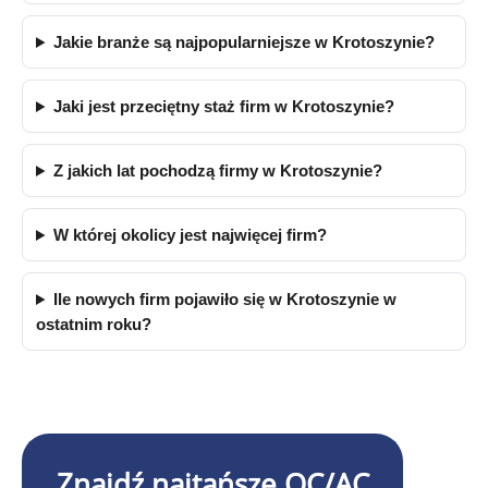
Jakie branże są najpopularniejsze w Krotoszynie?
Jaki jest przeciętny staż firm w Krotoszynie?
Z jakich lat pochodzą firmy w Krotoszynie?
W której okolicy jest najwięcej firm?
Ile nowych firm pojawiło się w Krotoszynie w
ostatnim roku?
Znajdź najtańsze OC/AC