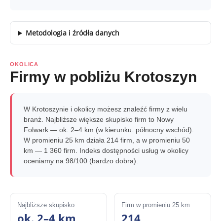
Metodologia i źródła danych
OKOLICA
Firmy w pobliżu Krotoszyn
W Krotoszynie i okolicy możesz znaleźć firmy z wielu
branż. Najbliższe większe skupisko firm to Nowy
Folwark — ok. 2–4 km (w kierunku: północny wschód).
W promieniu 25 km działa 214 firm, a w promieniu 50
km — 1 360 firm. Indeks dostępności usług w okolicy
oceniamy na 98/100 (bardzo dobra).
Najbliższe skupisko
Firm w promieniu 25 km
ok. 2–4 km
214