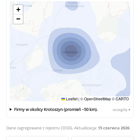
+
−
Leaflet
|
©
OpenStreetMap
©
CARTO
Firmy w okolicy Krotoszyn (promień ~50 km).
szczegóły ▾
Dane zagregowane z rejestru CEIDG. Aktualizacja:
15 czerwca 2026
.