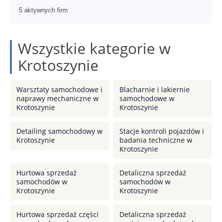
5 aktywnych firm
Wszystkie kategorie w
Krotoszynie
Warsztaty samochodowe i
Blacharnie i lakiernie
naprawy mechaniczne w
samochodowe w
Krotoszynie
Krotoszynie
Detailing samochodowy w
Stacje kontroli pojazdów i
Krotoszynie
badania techniczne w
Krotoszynie
Hurtowa sprzedaż
Detaliczna sprzedaż
samochodów w
samochodów w
Krotoszynie
Krotoszynie
Hurtowa sprzedaż części
Detaliczna sprzedaż