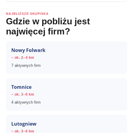
NAJBLIŻSZE SKUPISKA
Gdzie w pobliżu jest
najwięcej firm?
Nowy Folwark
~ ok. 2–4 km
7 aktywnych firm
Tomnice
~ ok. 3–6 km
4 aktywnych firm
Lutogniew
~ ok. 3–6 km