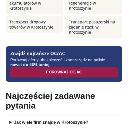
akumulatorów w
regeneracja w
Krotoszynie
Krotoszynie
Transport drogowy
Transport pasażerski na
towarów w Krotoszynie
żądanie (taxi) w
Krotoszynie
Znajdź najtańsze OC/AC
Porównaj oferty ubezpieczeń i zaoszczędź na polisie
nawet do 56% taniej
PORÓWNAJ OC/AC
Najczęściej zadawane
pytania
Jak wiele firm znajdę w Krotoszynie?