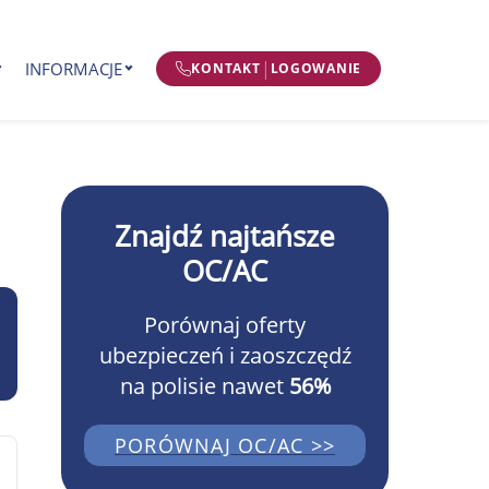
|
INFORMACJE
KONTAKT
LOGOWANIE
Znajdź najtańsze
OC/AC
Porównaj oferty
ubezpieczeń i zaoszczędź
na polisie nawet
56%
PORÓWNAJ OC/AC >>