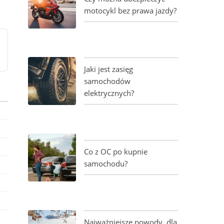
motocykl bez prawa jazdy?
Jaki jest zasięg
samochodów
elektrycznych?
Co z OC po kupnie
samochodu?
Najważniejsze powody, dla