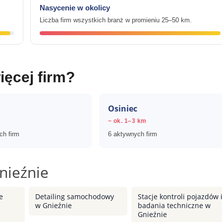
Nasycenie w okolicy
Liczba firm wszystkich branż w promieniu 25–50 km.
ięcej firm?
Osiniec
~ ok. 1–3 km
ch firm
6 aktywnych firm
nieźnie
e
Detailing samochodowy
Stacje kontroli pojazdów 
w Gnieźnie
badania techniczne w
Gnieźnie