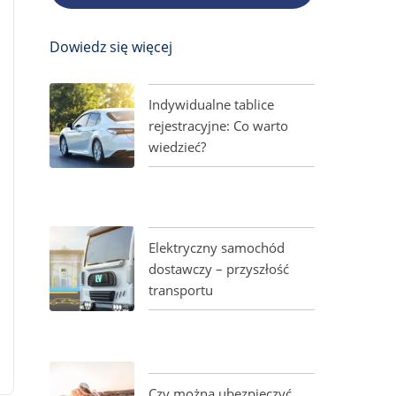
Dowiedz się więcej
Indywidualne tablice
rejestracyjne: Co warto
wiedzieć?
Elektryczny samochód
dostawczy – przyszłość
transportu
Czy można ubezpieczyć