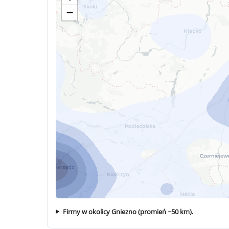
−
Firmy w okolicy Gniezno (promień ~50 km).