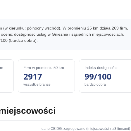
km (w kierunku: północny wschód). W promieniu 25 km działa 269 firm,
ocenić dostępność usług w Gnieźnie i sąsiednich miejscowościach.
/100 (bardzo dobra).
km
Firm w promieniu 50 km
Indeks dostępności
2917
99/100
wszystkie branże
bardzo dobra
 miejscowości
dane CEIDG, zagregowane (miejscowości z ≥3 firmami)