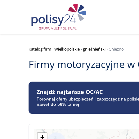
Katalog firm
›
Wielkopolskie
›
gnieźnieński
› Gniezno
Firmy motoryzacyjne w
Znajdź najtańsze OC/AC
Porównaj oferty ubezpieczeń i zaoszczędź na polisi
nawet do 56% taniej
+