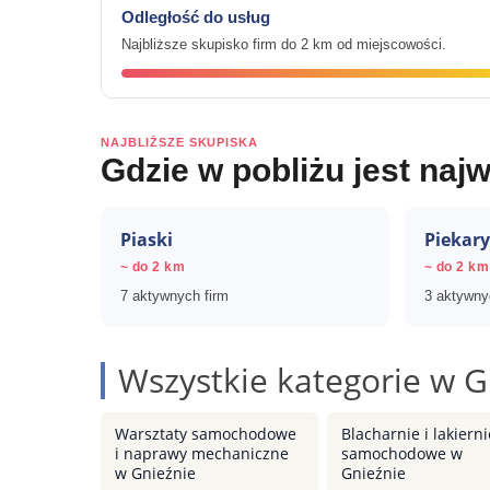
Odległość do usług
Najbliższe skupisko firm do 2 km od miejscowości.
NAJBLIŻSZE SKUPISKA
Gdzie w pobliżu jest najw
Piaski
Piekary
~ do 2 km
~ do 2 km
7 aktywnych firm
3 aktywny
Wszystkie kategorie w G
Warsztaty samochodowe
Blacharnie i lakierni
i naprawy mechaniczne
samochodowe w
w Gnieźnie
Gnieźnie