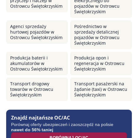
przyczep i naczep w
elektrycznego do
Ostrowcu Świętokrzyskim
pojazdów w Ostrowcu
Świętokrzyskim
Agenci sprzedaży
Pośrednictwo w
hurtowej pojazdów w
sprzedaży detalicznej
Ostrowcu Świętokrzyskim
pojazdów w Ostrowcu
Świętokrzyskim
Produkcja baterii i
Produkcja opon i
akumulatorów w
regeneracja w Ostrowcu
Ostrowcu Świętokrzyskim
Świętokrzyskim
Transport drogowy
Transport pasażerski na
towarów w Ostrowcu
żądanie (taxi) w Ostrowcu
Świętokrzyskim
Świętokrzyskim
Znajdź najtańsze OC/AC
Porównaj oferty ubezpieczeń i zaoszczędź na polisie
nawet do 56% taniej
PORÓWNAJ OC/AC