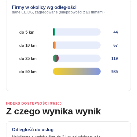
Firmy w okolicy wg odległości
dane CEIDG, zagregowane (miejscowości z ≥3 firmami)
INDEKS DOSTĘPNOŚCI 99/100
Z czego wynika wynik
Odległość do usług