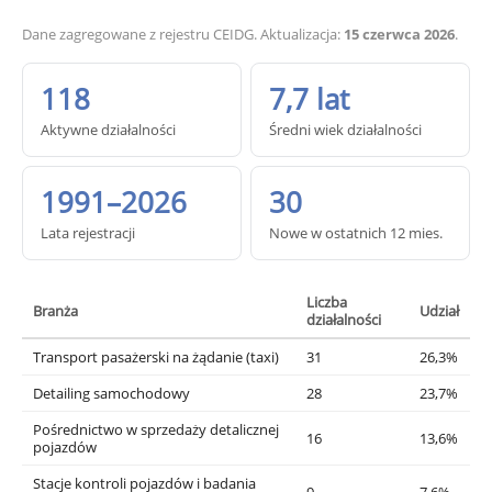
Dane zagregowane z rejestru CEIDG. Aktualizacja:
15 czerwca 2026
.
118
7,7 lat
Aktywne działalności
Średni wiek działalności
1991–2026
30
Lata rejestracji
Nowe w ostatnich 12 mies.
Liczba
Branża
Udział
działalności
Transport pasażerski na żądanie (taxi)
31
26,3%
Detailing samochodowy
28
23,7%
Pośrednictwo w sprzedaży detalicznej
16
13,6%
pojazdów
Stacje kontroli pojazdów i badania