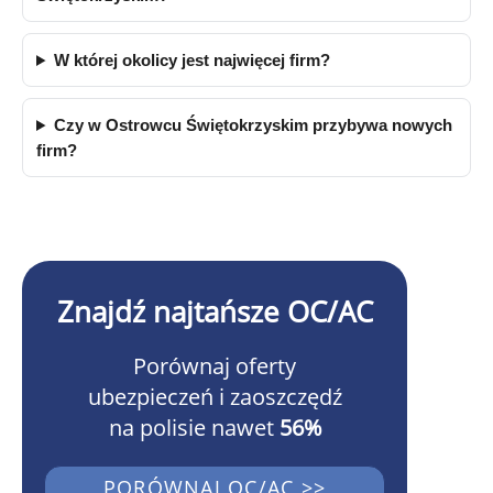
W której okolicy jest najwięcej firm?
Czy w Ostrowcu Świętokrzyskim przybywa nowych
firm?
Znajdź najtańsze OC/AC
Porównaj oferty
ubezpieczeń i zaoszczędź
na polisie nawet
56%
PORÓWNAJ OC/AC >>