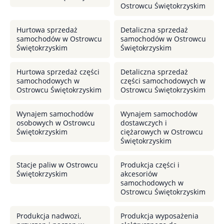
Ostrowcu Świętokrzyskim
Hurtowa sprzedaż
Detaliczna sprzedaż
samochodów w Ostrowcu
samochodów w Ostrowcu
Świętokrzyskim
Świętokrzyskim
Hurtowa sprzedaż części
Detaliczna sprzedaż
samochodowych w
części samochodowych w
Ostrowcu Świętokrzyskim
Ostrowcu Świętokrzyskim
Wynajem samochodów
Wynajem samochodów
osobowych w Ostrowcu
dostawczych i
Świętokrzyskim
ciężarowych w Ostrowcu
Świętokrzyskim
Stacje paliw w Ostrowcu
Produkcja części i
Świętokrzyskim
akcesoriów
samochodowych w
Ostrowcu Świętokrzyskim
Produkcja nadwozi,
Produkcja wyposażenia