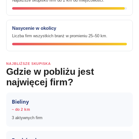
Najbliższe skupisko firm do 2 km od miejscowości.
Nasycenie w okolicy
Liczba firm wszystkich branż w promieniu 25–50 km.
NAJBLIŻSZE SKUPISKA
Gdzie w pobliżu jest
najwięcej firm?
Bieliny
~ do 2 km
3 aktywnych firm