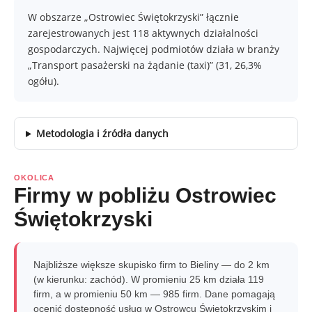
W obszarze „Ostrowiec Świętokrzyski” łącznie
zarejestrowanych jest 118 aktywnych działalności
gospodarczych. Najwięcej podmiotów działa w branży
„Transport pasażerski na żądanie (taxi)” (31, 26,3%
ogółu).
Metodologia i źródła danych
OKOLICA
Firmy w pobliżu Ostrowiec
Świętokrzyski
Najbliższe większe skupisko firm to Bieliny — do 2 km
(w kierunku: zachód). W promieniu 25 km działa 119
firm, a w promieniu 50 km — 985 firm. Dane pomagają
ocenić dostępność usług w Ostrowcu Świętokrzyskim i