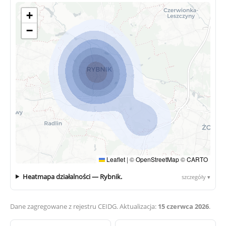
+
−
Leaflet
|
©
OpenStreetMap
©
CARTO
Heatmapa działalności — Rybnik.
szczegóły ▾
Dane zagregowane z rejestru CEIDG. Aktualizacja:
15 czerwca 2026
.