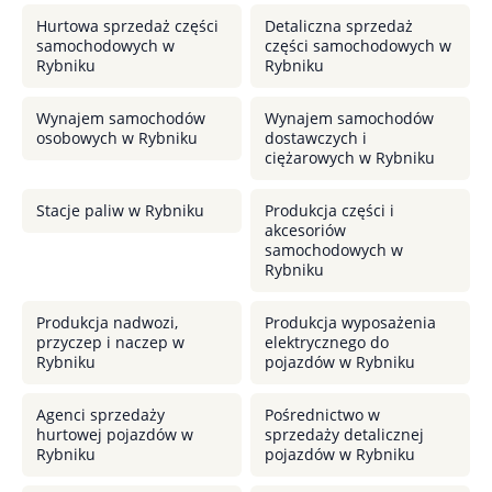
Hurtowa sprzedaż części
Detaliczna sprzedaż
samochodowych w
części samochodowych w
Rybniku
Rybniku
Wynajem samochodów
Wynajem samochodów
osobowych w Rybniku
dostawczych i
ciężarowych w Rybniku
Stacje paliw w Rybniku
Produkcja części i
akcesoriów
samochodowych w
Rybniku
Produkcja nadwozi,
Produkcja wyposażenia
przyczep i naczep w
elektrycznego do
Rybniku
pojazdów w Rybniku
Agenci sprzedaży
Pośrednictwo w
hurtowej pojazdów w
sprzedaży detalicznej
Rybniku
pojazdów w Rybniku