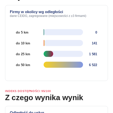
Firmy w okolicy wg odległości
dane CEIDG, zagregowane (miejscowości z ≥3 firmami)
INDEKS DOSTĘPNOŚCI 95/100
Z czego wynika wynik
Odległość do usług