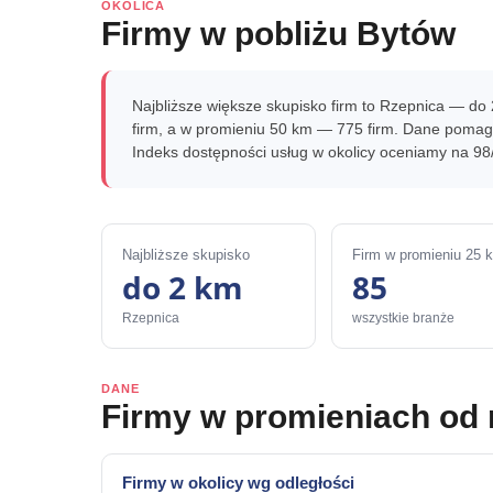
OKOLICA
Firmy w pobliżu Bytów
Najbliższe większe skupisko firm to Rzepnica — do
firm, a w promieniu 50 km — 775 firm. Dane pomaga
Indeks dostępności usług w okolicy oceniamy na 98
Najbliższe skupisko
Firm w promieniu 25 
do 2 km
85
Rzepnica
wszystkie branże
DANE
Firmy w promieniach od
Firmy w okolicy wg odległości