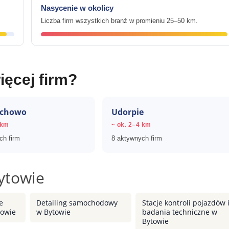
Nasycenie w okolicy
Liczba firm wszystkich branż w promieniu 25–50 km.
ięcej firm?
echowo
Udorpie
 km
~ ok. 2–4 km
ch firm
8 aktywnych firm
ytowie
e
Detailing samochodowy
Stacje kontroli pojazdów 
owie
w Bytowie
badania techniczne w
Bytowie