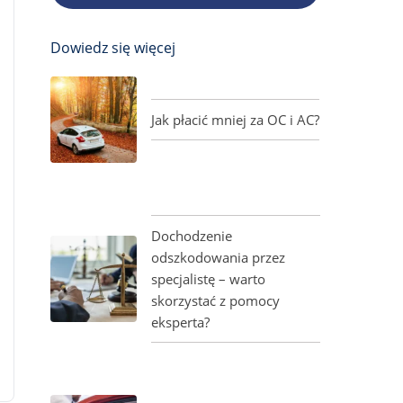
Dowiedz się więcej
Jak płacić mniej za OC i AC?
Dochodzenie
odszkodowania przez
specjalistę – warto
skorzystać z pomocy
eksperta?