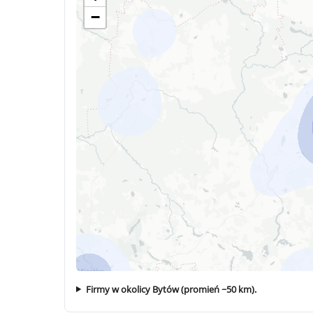
−
Firmy w okolicy Bytów (promień ~50 km).