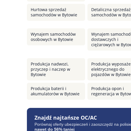
Hurtowa sprzedaż
Detaliczna sprzedaż
samochodów w Bytowie
samochodów w Byto
Wynajem samochodów
Wynajem samocho
osobowych w Bytowie
dostawczych i
ciężarowych w Byto
Produkcja nadwozi,
Produkcja wyposaże
przyczep i naczep w
elektrycznego do
Bytowie
pojazdów w Bytowie
Produkcja baterii i
Produkcja opon i
akumulatorów w Bytowie
regeneracja w Byto
Znajdź najtańsze OC/AC
Porównaj oferty ubezpieczeń i zaoszczędź na polisi
nawet do 56% taniej