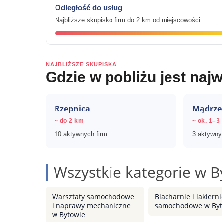
Odległość do usług
Najbliższe skupisko firm do 2 km od miejscowości.
NAJBLIŻSZE SKUPISKA
Gdzie w pobliżu jest najw
Rzepnica
Mądrz
~ do 2 km
~ ok. 1–3
10 aktywnych firm
3 aktywny
Wszystkie kategorie w B
Warsztaty samochodowe
Blacharnie i lakierni
i naprawy mechaniczne
samochodowe w Byt
w Bytowie