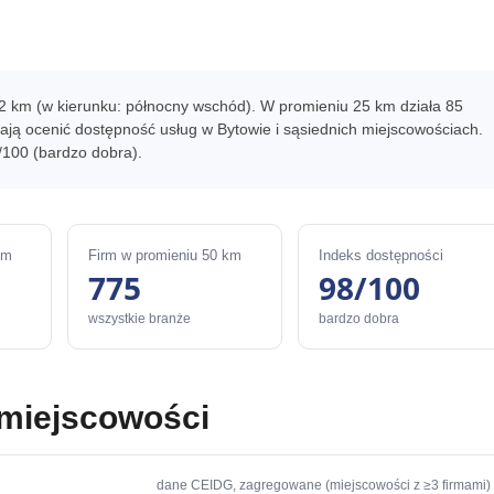
 2 km (w kierunku: północny wschód). W promieniu 25 km działa 85
ją ocenić dostępność usług w Bytowie i sąsiednich miejscowościach.
/100 (bardzo dobra).
km
Firm w promieniu 50 km
Indeks dostępności
775
98/100
wszystkie branże
bardzo dobra
 miejscowości
dane CEIDG, zagregowane (miejscowości z ≥3 firmami)