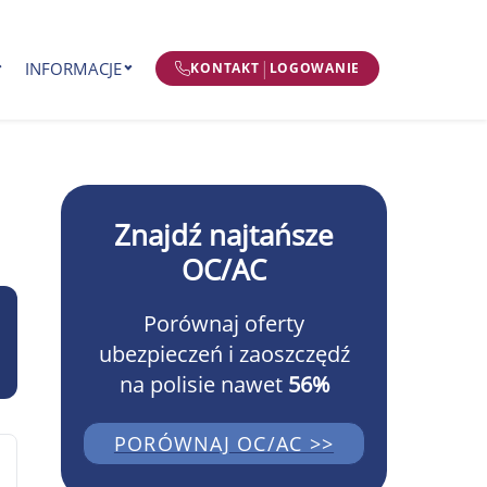
|
INFORMACJE
KONTAKT
LOGOWANIE
Znajdź najtańsze
OC/AC
Porównaj oferty
ubezpieczeń i zaoszczędź
na polisie nawet
56%
PORÓWNAJ OC/AC >>