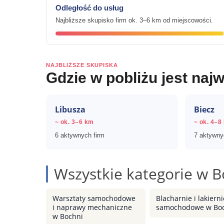
Odległość do usług
Najbliższe skupisko firm ok. 3–6 km od miejscowości.
NAJBLIŻSZE SKUPISKA
Gdzie w pobliżu jest najw
Libusza
Biecz
~ ok. 3–6 km
~ ok. 4–8
6 aktywnych firm
7 aktywny
Wszystkie kategorie w B
Warsztaty samochodowe
Blacharnie i lakierni
i naprawy mechaniczne
samochodowe w Bo
w Bochni