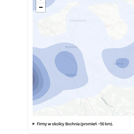
−
Firmy w okolicy Bochnia (promień ~50 km).