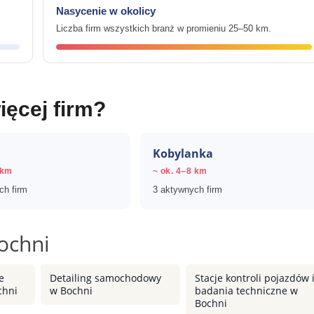
Nasycenie w okolicy
Liczba firm wszystkich branż w promieniu 25–50 km.
ięcej firm?
Kobylanka
 km
~ ok. 4–8 km
ch firm
3 aktywnych firm
ochni
e
Detailing samochodowy
Stacje kontroli pojazdów 
chni
w Bochni
badania techniczne w
Bochni