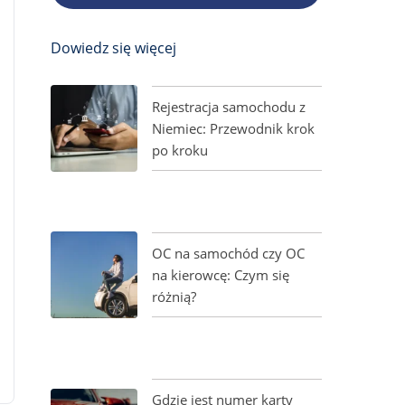
Dowiedz się więcej
Rejestracja samochodu z
Niemiec: Przewodnik krok
po kroku
OC na samochód czy OC
na kierowcę: Czym się
różnią?
Gdzie jest numer karty