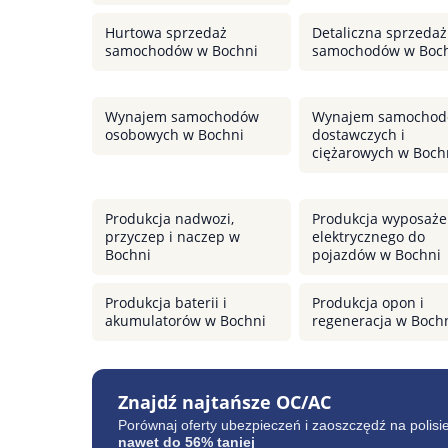
Hurtowa sprzedaż
Detaliczna sprzedaż
samochodów w Bochni
samochodów w Boc
Wynajem samochodów
Wynajem samocho
osobowych w Bochni
dostawczych i
ciężarowych w Boch
Produkcja nadwozi,
Produkcja wyposaże
przyczep i naczep w
elektrycznego do
Bochni
pojazdów w Bochni
Produkcja baterii i
Produkcja opon i
akumulatorów w Bochni
regeneracja w Boch
Znajdź najtańsze OC/AC
Porównaj oferty ubezpieczeń i zaoszczędź na polisi
nawet do 56% taniej