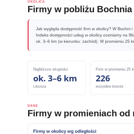
OKOLICA
Firmy w pobliżu Bochnia
Jak wygląda dostępność firm w okolicy? W Bochni i 
Indeks dostępności usług w okolicy oceniamy na 96/
ok. 3–6 km (w kierunku: zachód). W promieniu 25 k
Najbliższe skupisko
Firm w promieniu 25 
ok. 3–6 km
226
Libusza
wszystkie branże
DANE
Firmy w promieniach od
Firmy w okolicy wg odległości