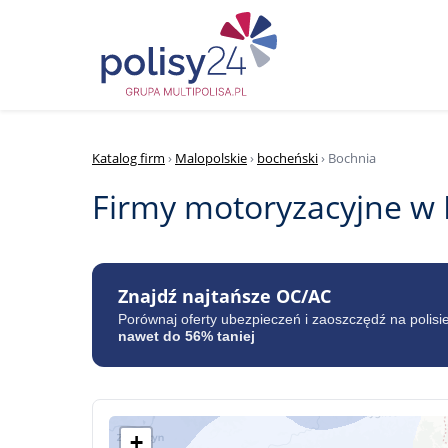
Katalog firm
›
Malopolskie
›
bocheński
› Bochnia
Firmy motoryzacyjne w
Znajdź najtańsze OC/AC
Porównaj oferty ubezpieczeń i zaoszczędź na polisi
nawet do 56% taniej
+