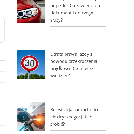
pojazdu? Co zawiera ten
dokument i do czego
służy?
Utrata prawa jazdy z
powodu przekroczenia
prędkości: Co musisz
wiedzieć?
Rejestracja samochodu
elektrycznego: Jak to
zrobić?