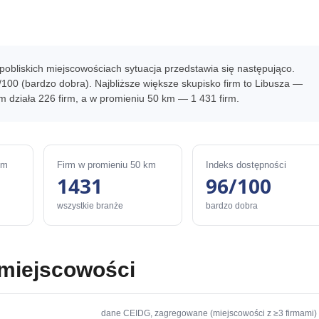
pobliskich miejscowościach sytuacja przedstawia się następująco.
100 (bardzo dobra). Najbliższe większe skupisko firm to Libusza —
m działa 226 firm, a w promieniu 50 km — 1 431 firm.
km
Firm w promieniu 50 km
Indeks dostępności
1431
96/100
wszystkie branże
bardzo dobra
 miejscowości
dane CEIDG, zagregowane (miejscowości z ≥3 firmami)