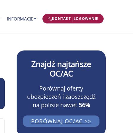
|
INFORMACJE
KONTAKT
LOGOWANIE
Znajdź najtańsze
OC/AC
Porównaj oferty
ubezpieczeń i zaoszczędź
na polisie nawet
56%
PORÓWNAJ OC/AC >>