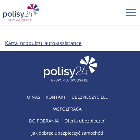
Karta_produktu_auto-assistance
O NAS
KONTAKT
UBEZPIECZYCIELE
WSPÓŁPRACA
DO POBRANIA
Oferta ubezpieczeń
Jak dobrze ubezpieczyć samochód