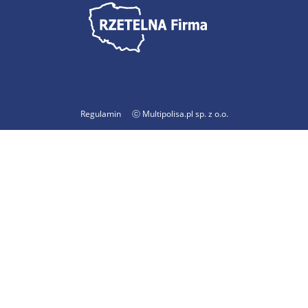
multipolisa.pl
Regulamin
ⓒ Multipolisa.pl sp. z o.o.