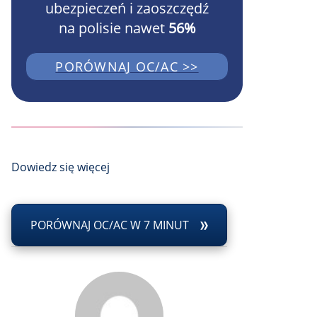
ubezpieczeń i zaoszczędź
na polisie nawet
56%
PORÓWNAJ OC/AC >>
Dowiedz się więcej
PORÓWNAJ OC/AC W 7 MINUT