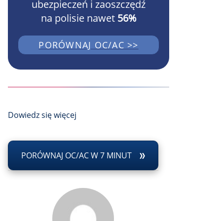
ubezpieczeń i zaoszczędź
na polisie nawet
56%
PORÓWNAJ OC/AC >>
Dowiedz się więcej
PORÓWNAJ OC/AC W 7 MINUT