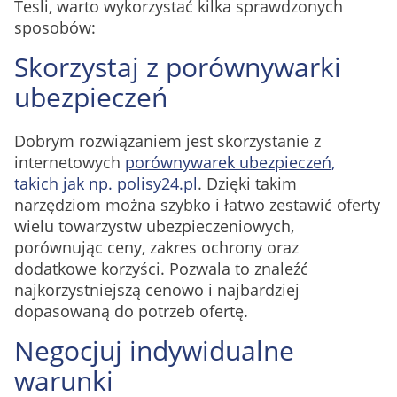
Tesli, warto wykorzystać kilka sprawdzonych
sposobów:
Skorzystaj z porównywarki
ubezpieczeń
Dobrym rozwiązaniem jest skorzystanie z
internetowych
porównywarek ubezpieczeń,
takich jak np. polisy24.pl
. Dzięki takim
narzędziom można szybko i łatwo zestawić oferty
wielu towarzystw ubezpieczeniowych,
porównując ceny, zakres ochrony oraz
dodatkowe korzyści. Pozwala to znaleźć
najkorzystniejszą cenowo i najbardziej
dopasowaną do potrzeb ofertę.
Negocjuj indywidualne
warunki