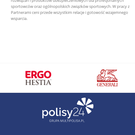
rozwiązań i produktów ubezpieczeniowych dla profesjonalnych
sportowców oraz ogólnopolskich związków sportowych. W pracy z
Partnerami ceni przede wszystkim relacje i gotowość wzajemnego
wsparcia.