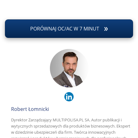
PORÓWNAJ OC/AC W 7 MINUT
Robert Łomnicki
Dyrektor Zarządzający MULTIPOLISA.PL SA. Autor publikacji i
wytycznych sprzedażowych dla produktów biznesowych. Ekspert
w dziedzinie ubezpieczeń dla firm. Twórca innowacyjnych