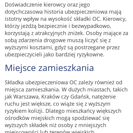
Doświadczenie kierowcy oraz jego
dotychczasowa historia ubezpieczeniowa mają
istotny wpływ na wysokość składki OC. Kierowcy,
którzy jeżdżą bezpiecznie i bezwypadkowo,
korzystają z atrakcyjnych zniżek. Osoby mające za
sobą zdarzenia drogowe muszą liczyć się z
wyższymi kosztami, gdyż są postrzegane przez
ubezpieczycieli jako bardziej ryzykowne.
Miejsce zamieszkania
Składka ubezpieczeniowa OC zależy również od
miejsca zamieszkania. W dużych miastach, takich
jak Warszawa, Kraków czy Gdańsk, natężenie
ruchu jest większe, co wiąże się z wyższym
ryzykiem kolizji. Dlatego mieszkańcy większych
ośrodków miejskich mogą spodziewać się
wyższych składek niż osoby z mniejszych
miejscowości lub terenów wiejskich.