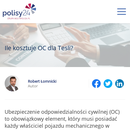
Ile kosztuje OC dla Tesli?
Robert Łomnicki
Autor
Ubezpieczenie odpowiedzialności cywilnej (OC)
to obowiązkowy element, który musi posiadać
każdy właściciel pojazdu mechanicznego w