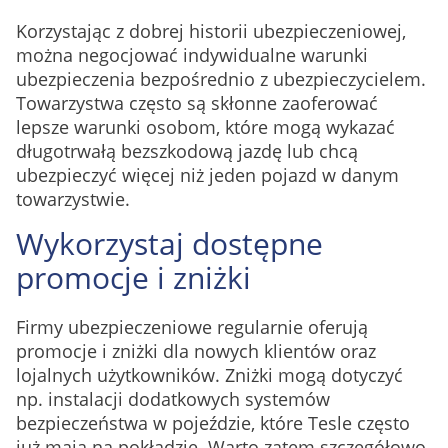
Korzystając z dobrej historii ubezpieczeniowej,
można negocjować indywidualne warunki
ubezpieczenia bezpośrednio z ubezpieczycielem.
Towarzystwa często są skłonne zaoferować
lepsze warunki osobom, które mogą wykazać
długotrwałą bezszkodową jazdę lub chcą
ubezpieczyć więcej niż jeden pojazd w danym
towarzystwie.
Wykorzystaj dostępne
promocje i zniżki
Firmy ubezpieczeniowe regularnie oferują
promocje i zniżki dla nowych klientów oraz
lojalnych użytkowników. Zniżki mogą dotyczyć
np. instalacji dodatkowych systemów
bezpieczeństwa w pojeździe, które Tesle często
już mają na pokładzie. Warto zatem szczegółowo