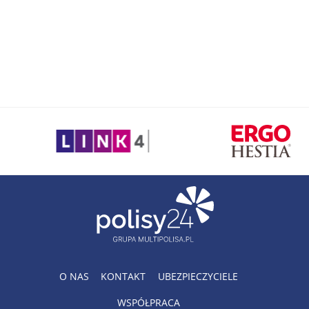
O NAS
KONTAKT
UBEZPIECZYCIELE
WSPÓŁPRACA