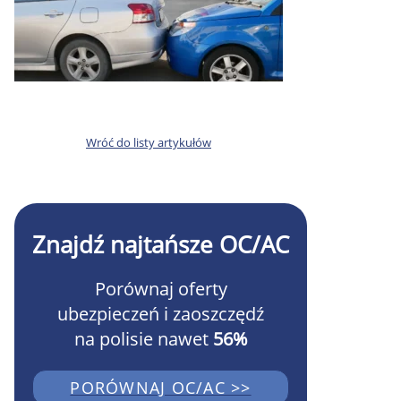
Wróć do listy artykułów
Znajdź najtańsze OC/AC
Porównaj oferty
ubezpieczeń i zaoszczędź
na polisie nawet
56%
PORÓWNAJ OC/AC >>