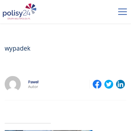
wypadek
Paweł
Autor