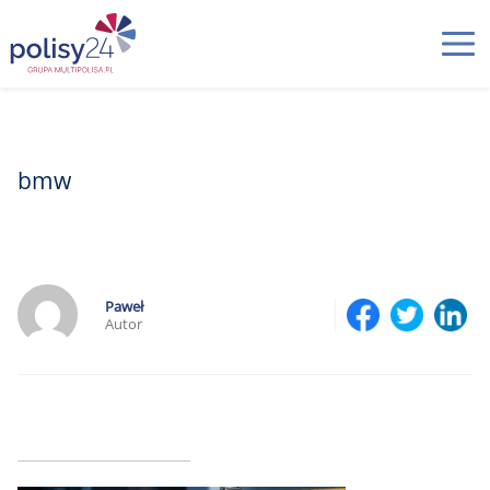
bmw
Paweł
Autor