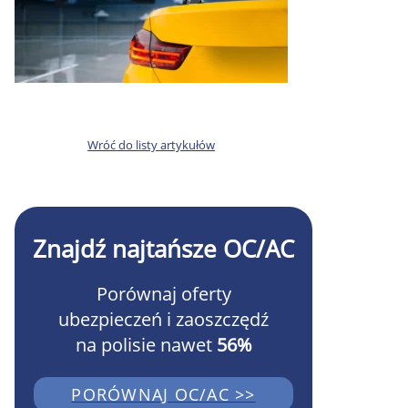
Wróć do listy artykułów
Znajdź najtańsze OC/AC
Porównaj oferty
ubezpieczeń i zaoszczędź
na polisie nawet
56%
PORÓWNAJ OC/AC >>