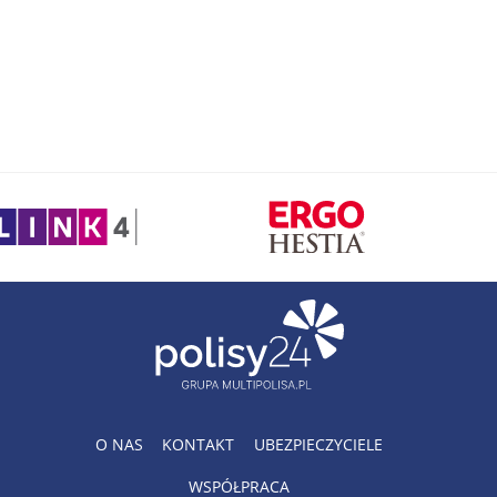
O NAS
KONTAKT
UBEZPIECZYCIELE
WSPÓŁPRACA