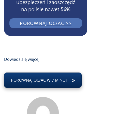
ubezpieczeń i zaoszczędź
na polisie nawet
56%
PORÓWNAJ OC/AC >>
Dowiedz się więcej
PORÓWNAJ OC/AC W 7 MINUT