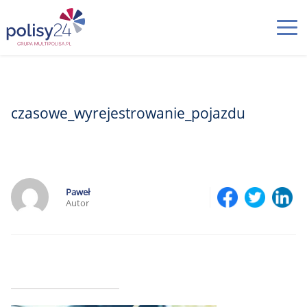
czasowe_wyrejestrowanie_pojazdu
Paweł
Autor