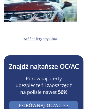
Wróć do listy artykułów
Znajdź najtańsze OC/AC
Porównaj oferty
ubezpieczeń i zaoszczędź
na polisie nawet
56%
PORÓWNAJ OC/AC >>