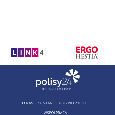
O NAS
KONTAKT
UBEZPIECZYCIELE
WSPÓŁPRACA