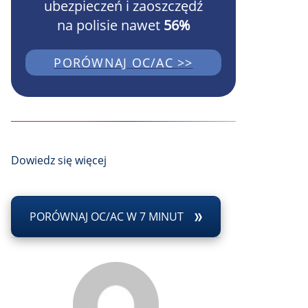
ubezpieczeń i zaoszczędź
na polisie nawet
56%
PORÓWNAJ OC/AC >>
Dowiedz się więcej
PORÓWNAJ OC/AC W 7 MINUT