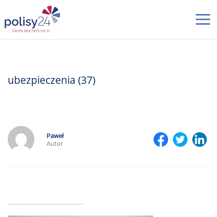
ubezpieczenia (37)
Paweł
Autor