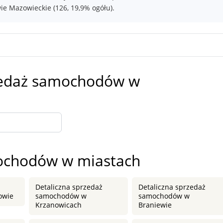
e Mazowieckie (126, 19,9% ogółu).
rzedaż samochodów w
mochodów w miastach
Detaliczna sprzedaż
Detaliczna sprzedaż
owie
samochodów w
samochodów w
Krzanowicach
Braniewie