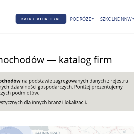
PODRÓŻE
SZKOLNE NNW
KALKULATOR OC/AC
amochodów — katalog firm
mochodów
na podstawie zagregowanych danych z rejestru
ych działalności gospodarczych. Poniżej prezentujemy
nczych podmiotów.
ycznych dla innych branż i lokalizacji.