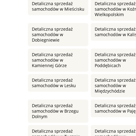
Detaliczna sprzedaż
Detaliczna sprzedaż
samochodów w Mieścisku
samochodów w Koź
Wielkopolskim
Detaliczna sprzedaż
Detaliczna sprzedaż
samochodów w
samochodów w Kali
Dobiegniewie
Detaliczna sprzedaż
Detaliczna sprzedaż
samochodów w
samochodów w
Kamiennej Górze
Poddębicach
Detaliczna sprzedaż
Detaliczna sprzedaż
samochodów w Lesku
samochodów w
Międzychódzie
Detaliczna sprzedaż
Detaliczna sprzedaż
samochodów w Brzegu
samochodów w Paję
Dolnym
Detaliczna sprzedaż
Detaliczna sprzedaż