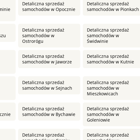
Detaliczna sprzedaż
Detaliczna sprzedaż
minie
samochodów w Opocznie
samochodów w Pionkach
Detaliczna sprzedaż
Detaliczna sprzedaż
szu
samochodów w
samochodów w
Ostrorógu
Świdwinie
Detaliczna sprzedaż
Detaliczna sprzedaż
samochodów w Jaworze
samochodów w Kutnie
Detaliczna sprzedaż
Detaliczna sprzedaż
samochodów w Sejnach
samochodów w
Mieszkowicach
Detaliczna sprzedaż
Detaliczna sprzedaż
cznie
samochodów w Bychawie
samochodów w
Goleniowie
Detaliczna sprzedaż
Detaliczna sprzedaż