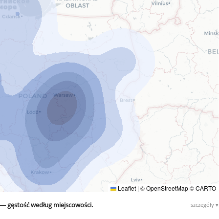
Leaflet
|
©
OpenStreetMap
©
CARTO
— gęstość według miejscowości.
szczegóły ▾