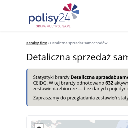
Katalog firm
› Detaliczna sprzedaż samochodów
Detaliczna sprzedaż s
Statystyki branży
Detaliczna sprzedaż sa
CEIDG. W tej branży odnotowano
632
aktywn
zestawienia zbiorcze — bez danych pojedy
Zapraszamy do przeglądania zestawień statyst
+