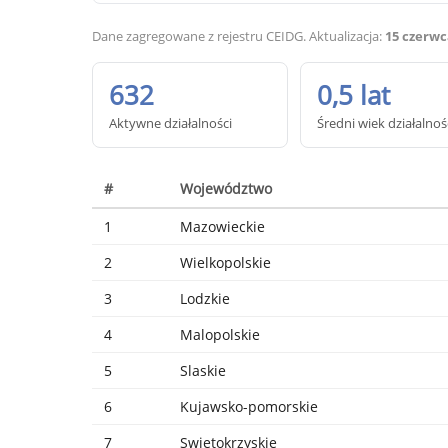
Dane zagregowane z rejestru CEIDG. Aktualizacja:
15 czerwc
632
0,5 lat
Aktywne działalności
Średni wiek działalnoś
#
Województwo
1
Mazowieckie
2
Wielkopolskie
3
Lodzkie
4
Malopolskie
5
Slaskie
6
Kujawsko-pomorskie
7
Swietokrzyskie