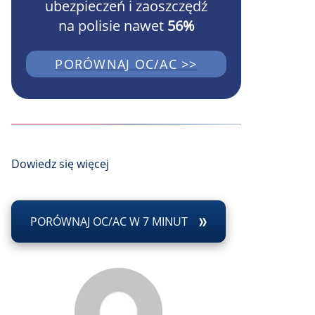
ubezpieczeń i zaoszczędź
na polisie nawet
56%
PORÓWNAJ OC/AC >>
Dowiedz się więcej
PORÓWNAJ OC/AC W 7 MINUT