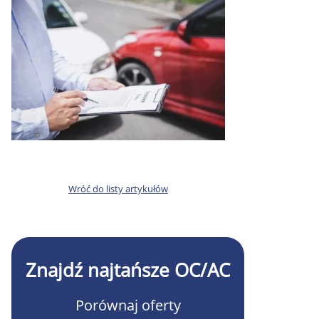
Wróć do listy artykułów
Znajdź najtańsze OC/AC
Porównaj oferty