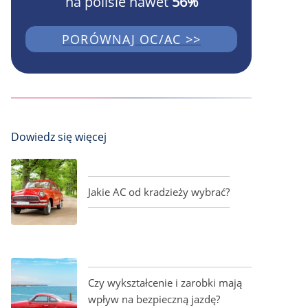
na polisie nawet
56%
PORÓWNAJ OC/AC >>
Dowiedz się więcej
Jakie AC od kradzieży wybrać?
Czy wykształcenie i zarobki mają
wpływ na bezpieczną jazdę?