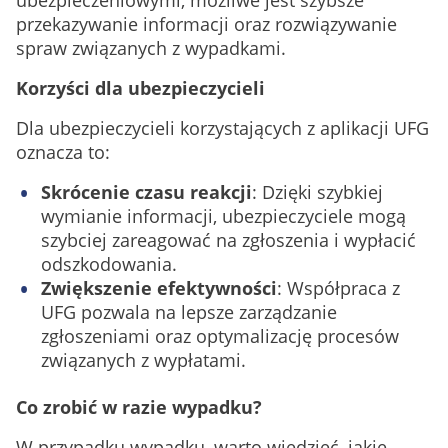
ubezpieczeniowymi, możliwe jest szybsze
przekazywanie informacji oraz rozwiązywanie
spraw związanych z wypadkami.
Korzyści dla ubezpieczycieli
Dla ubezpieczycieli korzystających z aplikacji UFG
oznacza to:
Skrócenie czasu reakcji
: Dzięki szybkiej
wymianie informacji, ubezpieczyciele mogą
szybciej zareagować na zgłoszenia i wypłacić
odszkodowania.
Zwiększenie efektywności
: Współpraca z
UFG pozwala na lepsze zarządzanie
zgłoszeniami oraz optymalizację procesów
związanych z wypłatami.
Co zrobić w razie wypadku?
W przypadku wypadku, warto wiedzieć, jakie